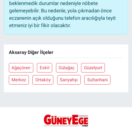
beklenmedik durumlar nedeniyle nöbete
gelemeyebilir. Bu nedenle, yola çıkmadan önce
eczanenin açık olduğunu telefon aracılığıyla teyit
etmeniz iyi bir fikir olacaktır.
Aksaray Diğer İlçeler
Ağaçören
Eskil
Gülağaç
Güzelyurt
Merkez
Ortaköy
Sariyahşi
Sultanhani