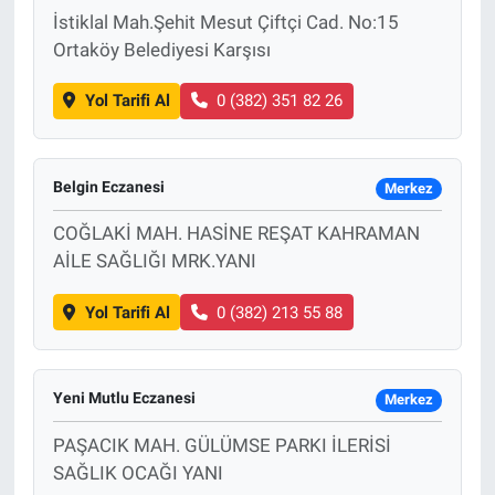
İstiklal Mah.Şehit Mesut Çiftçi Cad. No:15
Ortaköy Belediyesi Karşısı
Yol Tarifi Al
0 (382) 351 82 26
Belgin Eczanesi
Merkez
COĞLAKİ MAH. HASİNE REŞAT KAHRAMAN
AİLE SAĞLIĞI MRK.YANI
Yol Tarifi Al
0 (382) 213 55 88
Yeni Mutlu Eczanesi
Merkez
PAŞACIK MAH. GÜLÜMSE PARKI İLERİSİ
SAĞLIK OCAĞI YANI