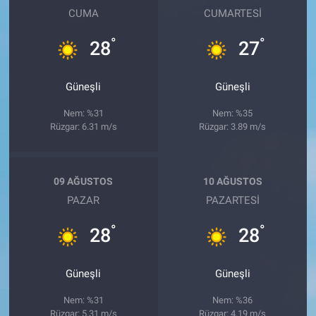
CUMA
CUMARTESI
°
°
28
27
Güneşli
Güneşli
Nem: %31
Nem: %35
Rüzgar: 6.31 m/s
Rüzgar: 3.89 m/s
09 AĞUSTOS
10 AĞUSTOS
PAZAR
PAZARTESI
°
°
28
28
Güneşli
Güneşli
Nem: %31
Nem: %36
Rüzgar: 5.31 m/s
Rüzgar: 4.19 m/s