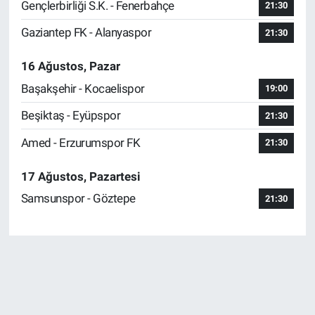
Gençlerbirliği S.K. - Fenerbahçe
21:30
Gaziantep FK - Alanyaspor
21:30
16 Ağustos, Pazar
Başakşehir - Kocaelispor
19:00
Beşiktaş - Eyüpspor
21:30
Amed - Erzurumspor FK
21:30
17 Ağustos, Pazartesi
Samsunspor - Göztepe
21:30