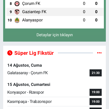
Çorum FK
0
0
8
Gaziantep FK
0
0
9
Alanyaspor
0
0
10
Detaylar için tıklayın
Süper Lig Fikstür
14 Ağustos, Cuma
Galatasaray - Çorum FK
21:30
15 Ağustos, Cumartesi
Konyaspor - Rizespor
19:00
Kasımpaşa - Trabzonspor
19:00