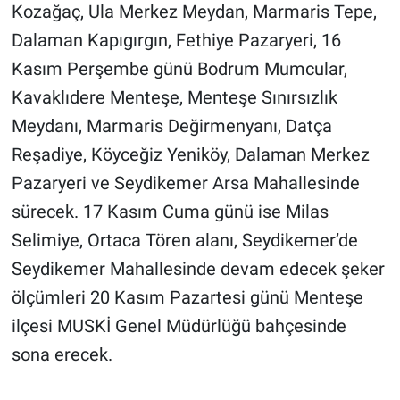
Kozağaç, Ula Merkez Meydan, Marmaris Tepe,
Dalaman Kapıgırgın, Fethiye Pazaryeri, 16
Kasım Perşembe günü Bodrum Mumcular,
Kavaklıdere Menteşe, Menteşe Sınırsızlık
Meydanı, Marmaris Değirmenyanı, Datça
Reşadiye, Köyceğiz Yeniköy, Dalaman Merkez
Pazaryeri ve Seydikemer Arsa Mahallesinde
sürecek. 17 Kasım Cuma günü ise Milas
Selimiye, Ortaca Tören alanı, Seydikemer’de
Seydikemer Mahallesinde devam edecek şeker
ölçümleri 20 Kasım Pazartesi günü Menteşe
ilçesi MUSKİ Genel Müdürlüğü bahçesinde
sona erecek.