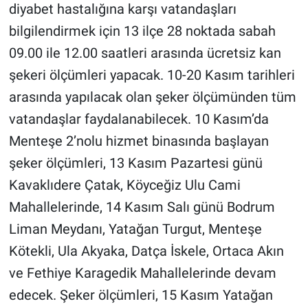
diyabet hastalığına karşı vatandaşları
Sağlık
bilgilendirmek için 13 ilçe 28 noktada sabah
09.00 ile 12.00 saatleri arasında ücretsiz kan
Spor
şekeri ölçümleri yapacak. 10-20 Kasım tarihleri
Yaşam
arasında yapılacak olan şeker ölçümünden tüm
vatandaşlar faydalanabilecek. 10 Kasım’da
Tarım
Menteşe 2’nolu hizmet binasında başlayan
şeker ölçümleri, 13 Kasım Pazartesi günü
Kavaklıdere Çatak, Köyceğiz Ulu Cami
Mahallelerinde, 14 Kasım Salı günü Bodrum
Liman Meydanı, Yatağan Turgut, Menteşe
Kötekli, Ula Akyaka, Datça İskele, Ortaca Akın
ve Fethiye Karagedik Mahallelerinde devam
edecek. Şeker ölçümleri, 15 Kasım Yatağan