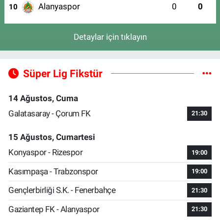
Alanyaspor
0
0
10
Detaylar için tıklayın
Süper Lig Fikstür
14 Ağustos, Cuma
Galatasaray - Çorum FK
21:30
15 Ağustos, Cumartesi
Konyaspor - Rizespor
19:00
Kasımpaşa - Trabzonspor
19:00
Gençlerbirliği S.K. - Fenerbahçe
21:30
Gaziantep FK - Alanyaspor
21:30