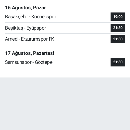
16 Ağustos, Pazar
Başakşehir - Kocaelispor
19:00
Beşiktaş - Eyüpspor
21:30
Amed - Erzurumspor FK
21:30
17 Ağustos, Pazartesi
Samsunspor - Göztepe
21:30