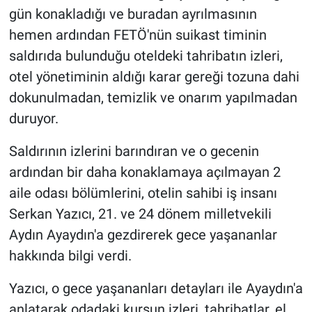
gün konakladığı ve buradan ayrılmasının
hemen ardından FETÖ'nün suikast timinin
saldırıda bulunduğu oteldeki tahribatın izleri,
otel yönetiminin aldığı karar gereği tozuna dahi
dokunulmadan, temizlik ve onarım yapılmadan
duruyor.
Saldırının izlerini barındıran ve o gecenin
ardından bir daha konaklamaya açılmayan 2
aile odası bölümlerini, otelin sahibi iş insanı
Serkan Yazıcı, 21. ve 24 dönem milletvekili
Aydın Ayaydın'a gezdirerek gece yaşananlar
hakkında bilgi verdi.
Yazıcı, o gece yaşananları detayları ile Ayaydın'a
anlatarak odadaki kurşun izleri, tahribatlar, el