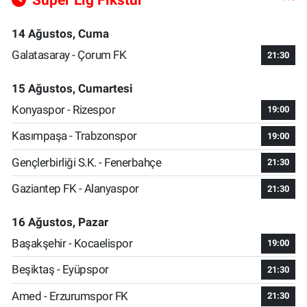
14 Ağustos, Cuma
Galatasaray - Çorum FK
21:30
15 Ağustos, Cumartesi
Konyaspor - Rizespor
19:00
Kasımpaşa - Trabzonspor
19:00
Gençlerbirliği S.K. - Fenerbahçe
21:30
Gaziantep FK - Alanyaspor
21:30
16 Ağustos, Pazar
Başakşehir - Kocaelispor
19:00
Beşiktaş - Eyüpspor
21:30
Amed - Erzurumspor FK
21:30