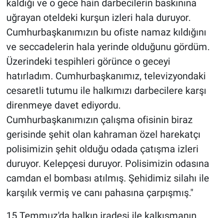
kaldığı ve o gece hain darbecilerin baskınına
uğrayan oteldeki kurşun izleri hala duruyor.
Cumhurbaşkanımızın bu ofiste namaz kıldığını
ve seccadelerin hala yerinde olduğunu gördüm.
Üzerindeki tespihleri görünce o geceyi
hatırladım. Cumhurbaşkanımız, televizyondaki
cesaretli tutumu ile halkımızı darbecilere karşı
direnmeye davet ediyordu.
Cumhurbaşkanımızın çalışma ofisinin biraz
gerisinde şehit olan kahraman özel harekatçı
polisimizin şehit olduğu odada çatışma izleri
duruyor. Kelepçesi duruyor. Polisimizin odasına
camdan el bombası atılmış. Şehidimiz silahı ile
karşılık vermiş ve canı pahasına çarpışmış."
15 Temmuz'da halkın iradesi ile kalkışmanın