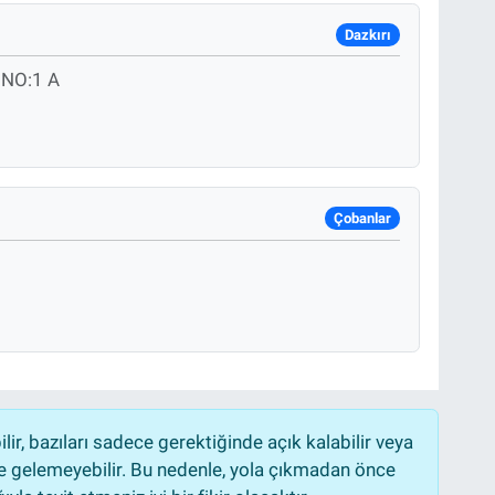
Dazkırı
NO:1 A
Çobanlar
r, bazıları sadece gerektiğinde açık kalabilir veya
 gelemeyebilir. Bu nedenle, yola çıkmadan önce