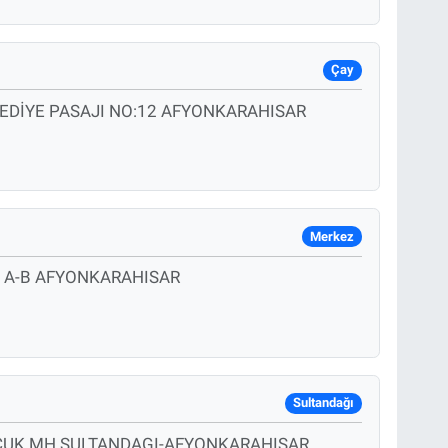
Çay
EDİYE PASAJI NO:12 AFYONKARAHISAR
Merkez
 A-B AFYONKARAHISAR
Sultandağı
LÇUK MH.SULTANDAGI-AFYONKARAHISAR