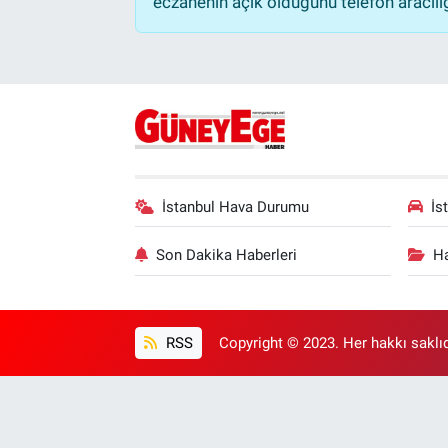
eczanenin açık olduğunu telefon aracılığıy
İstanbul Hava Durumu
İs
Son Dakika Haberleri
Ha
RSS
Copyright © 2023. Her hakkı saklıd