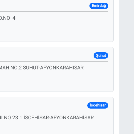
Emirdağ
.NO :4
Şuhut
MAH.NO:2 SUHUT-AFYONKARAHISAR
İscehisar
 NO:23 1 İSCEHİSAR-AFYONKARAHİSAR