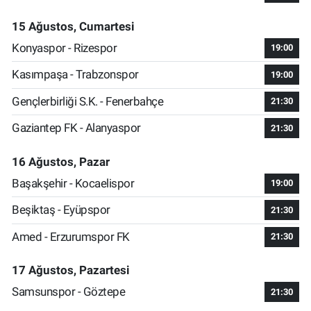
15 Ağustos, Cumartesi
Konyaspor - Rizespor
19:00
Kasımpaşa - Trabzonspor
19:00
Gençlerbirliği S.K. - Fenerbahçe
21:30
Gaziantep FK - Alanyaspor
21:30
16 Ağustos, Pazar
Başakşehir - Kocaelispor
19:00
Beşiktaş - Eyüpspor
21:30
Amed - Erzurumspor FK
21:30
17 Ağustos, Pazartesi
Samsunspor - Göztepe
21:30