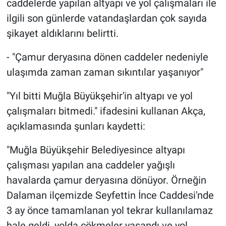
caddelerde yapılan altyapı ve yol çalışmaları ile
ilgili son günlerde vatandaşlardan çok sayıda
şikayet aldıklarını belirtti.
- "Çamur deryasına dönen caddeler nedeniyle
ulaşımda zaman zaman sıkıntılar yaşanıyor"
"Yıl bitti Muğla Büyükşehir'in altyapı ve yol
çalışmaları bitmedi." ifadesini kullanan Akça,
açıklamasında şunları kaydetti:
"Muğla Büyükşehir Belediyesince altyapı
çalışması yapılan ana caddeler yağışlı
havalarda çamur deryasına dönüyor. Örneğin
Dalaman ilçemizde Seyfettin İnce Caddesi'nde
3 ay önce tamamlanan yol tekrar kullanılamaz
hale geldi, yolda çökmeler yaşandı ve yol