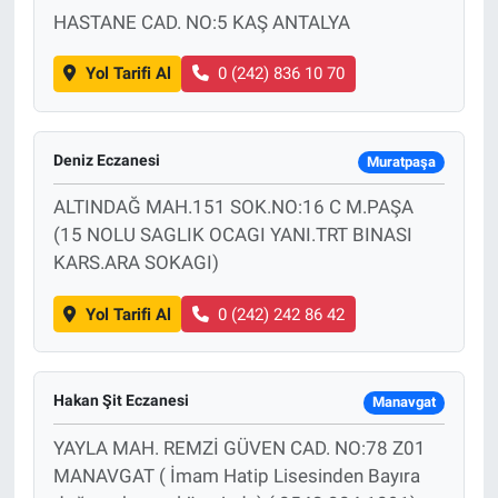
HASTANE CAD. NO:5 KAŞ ANTALYA
Yol Tarifi Al
0 (242) 836 10 70
Deniz Eczanesi
Muratpaşa
ALTINDAĞ MAH.151 SOK.NO:16 C M.PAŞA
(15 NOLU SAGLIK OCAGI YANI.TRT BINASI
KARS.ARA SOKAGI)
Yol Tarifi Al
0 (242) 242 86 42
Hakan Şit Eczanesi
Manavgat
YAYLA MAH. REMZİ GÜVEN CAD. NO:78 Z01
MANAVGAT ( İmam Hatip Lisesinden Bayıra