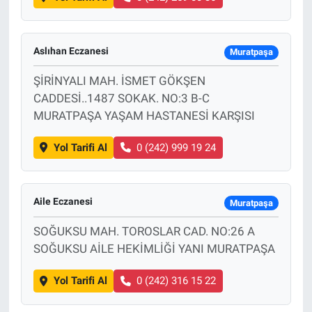
Aslıhan Eczanesi
Muratpaşa
ŞİRİNYALI MAH. İSMET GÖKŞEN
CADDESİ..1487 SOKAK. NO:3 B-C
MURATPAŞA YAŞAM HASTANESİ KARŞISI
Yol Tarifi Al
0 (242) 999 19 24
Aile Eczanesi
Muratpaşa
SOĞUKSU MAH. TOROSLAR CAD. NO:26 A
SOĞUKSU AİLE HEKİMLİĞİ YANI MURATPAŞA
Yol Tarifi Al
0 (242) 316 15 22