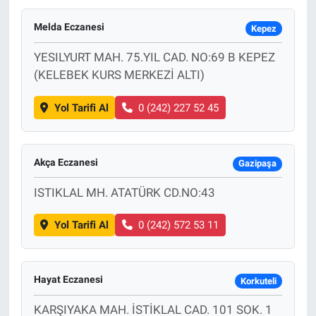
Melda Eczanesi
Kepez
YESILYURT MAH. 75.YIL CAD. NO:69 B KEPEZ
(KELEBEK KURS MERKEZİ ALTI)
Yol Tarifi Al
0 (242) 227 52 45
Akça Eczanesi
Gazipaşa
ISTIKLAL MH. ATATÜRK CD.NO:43
Yol Tarifi Al
0 (242) 572 53 11
Hayat Eczanesi
Korkuteli
KARŞIYAKA MAH. İSTİKLAL CAD. 101 SOK. 1