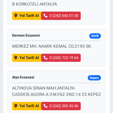
B KORKUTELİ ANTALYA
Yol Tarifi Al
0 (242) 643 51 00
Derman Eczanesi
Serik
MERKEZ MH. NAMIK KEMAL CD.2190 SK.
Yol Tarifi Al
0 (242) 722 19 64
Alya Eczanesi
Kepez
ALTINOVA SİNAN MAH.ANTALYA
CADDESİ.AGORA A.V.M.FAZ-2NO:14 23 KEPEZ
Yol Tarifi Al
0 (242) 502 45 46