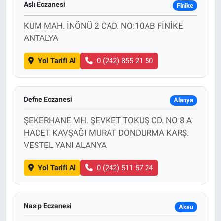
Aslı Eczanesi
Finike
KUM MAH. İNÖNÜ 2 CAD. NO:10AB FİNİKE
ANTALYA
Yol Tarifi Al
0 (242) 855 21 50
Defne Eczanesi
Alanya
ŞEKERHANE MH. ŞEVKET TOKUŞ CD. NO 8 A
HACET KAVŞAĞI MURAT DONDURMA KARŞ.
VESTEL YANI ALANYA
Yol Tarifi Al
0 (242) 511 57 24
Nasip Eczanesi
Aksu