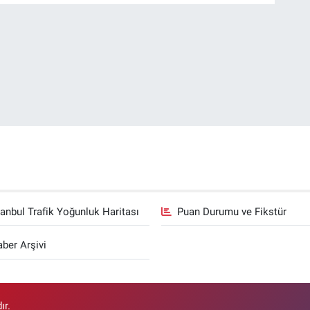
tanbul Trafik Yoğunluk Haritası
Puan Durumu ve Fikstür
ber Arşivi
ır.