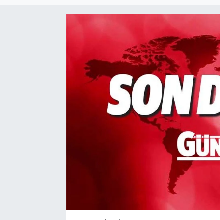
Sağlık
Spor
Yaşam
Tarım