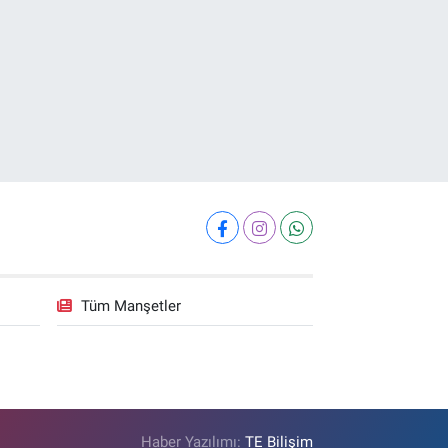
Tüm Manşetler
Haber Yazılımı:
TE Bilişim