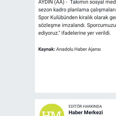
AYDIN (AA) - Takımın sosyal medy
sezon kadro planlama çalışmaların
Spor Kulübünden kiralık olarak gen
sözleşme imzalandı. Sporcumuzun 
ediyoruz." ifadelerine yer verildi.
Kaynak:
Anadolu Haber Ajansı
EDITÖR HAKKINDA
Haber Merkezi