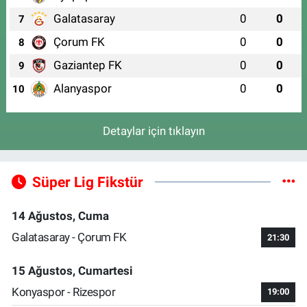
Galatasaray
0
0
7
Çorum FK
0
0
8
Gaziantep FK
0
0
9
Alanyaspor
0
0
10
Detaylar için tıklayın
Süper Lig Fikstür
14 Ağustos, Cuma
Galatasaray - Çorum FK
21:30
15 Ağustos, Cumartesi
Konyaspor - Rizespor
19:00