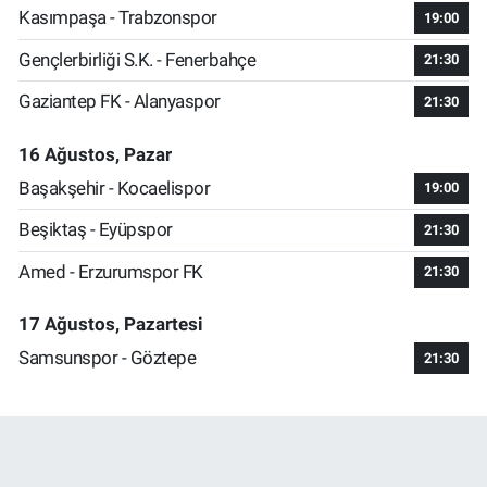
Kasımpaşa - Trabzonspor
19:00
Gençlerbirliği S.K. - Fenerbahçe
21:30
Gaziantep FK - Alanyaspor
21:30
16 Ağustos, Pazar
Başakşehir - Kocaelispor
19:00
Beşiktaş - Eyüpspor
21:30
Amed - Erzurumspor FK
21:30
17 Ağustos, Pazartesi
Samsunspor - Göztepe
21:30