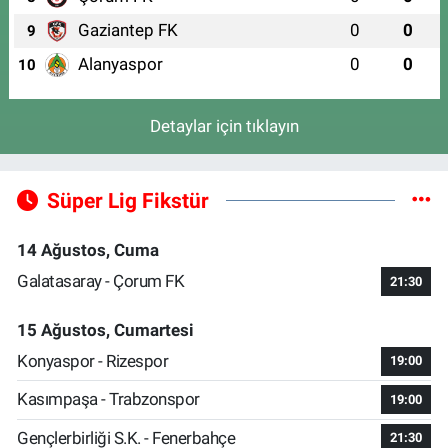
Gaziantep FK
0
0
9
Alanyaspor
0
0
10
Detaylar için tıklayın
Süper Lig Fikstür
14 Ağustos, Cuma
Galatasaray - Çorum FK
21:30
15 Ağustos, Cumartesi
Konyaspor - Rizespor
19:00
Kasımpaşa - Trabzonspor
19:00
Gençlerbirliği S.K. - Fenerbahçe
21:30