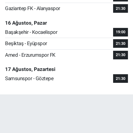
Gaziantep FK - Alanyaspor
21:30
16 Ağustos, Pazar
Başakşehir - Kocaelispor
19:00
Beşiktaş - Eyüpspor
21:30
Amed - Erzurumspor FK
21:30
17 Ağustos, Pazartesi
Samsunspor - Göztepe
21:30