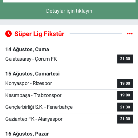
Detaylar için tıklayın
Süper Lig Fikstür
14 Ağustos, Cuma
Galatasaray - Çorum FK
21:30
15 Ağustos, Cumartesi
Konyaspor - Rizespor
19:00
Kasımpaşa - Trabzonspor
19:00
Gençlerbirliği S.K. - Fenerbahçe
21:30
Gaziantep FK - Alanyaspor
21:30
16 Ağustos, Pazar