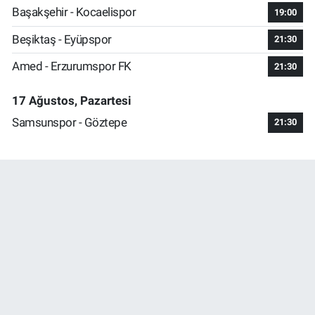
Başakşehir - Kocaelispor
19:00
Beşiktaş - Eyüpspor
21:30
Amed - Erzurumspor FK
21:30
17 Ağustos, Pazartesi
Samsunspor - Göztepe
21:30