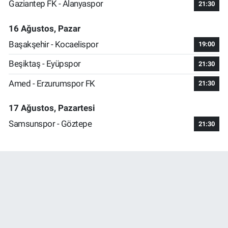
Gaziantep FK - Alanyaspor
21:30
16 Ağustos, Pazar
Başakşehir - Kocaelispor
19:00
Beşiktaş - Eyüpspor
21:30
Amed - Erzurumspor FK
21:30
17 Ağustos, Pazartesi
Samsunspor - Göztepe
21:30