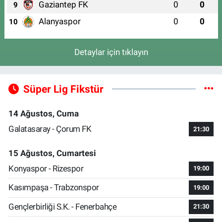
Gaziantep FK
0
0
9
Alanyaspor
0
0
10
Detaylar için tıklayın
Süper Lig Fikstür
14 Ağustos, Cuma
Galatasaray - Çorum FK
21:30
15 Ağustos, Cumartesi
Konyaspor - Rizespor
19:00
Kasımpaşa - Trabzonspor
19:00
Gençlerbirliği S.K. - Fenerbahçe
21:30