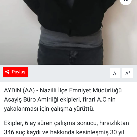
Sağlık
Spor
Yaşam
Tarım
Paylaş
-
+
A
A
AYDIN (AA) - Nazilli İlçe Emniyet Müdürlüğü
Asayiş Büro Amirliği ekipleri, firari A.C'nin
yakalanması için çalışma yürüttü.
Ekipler, 6 ay süren çalışma sonucu, hırsızlıktan
346 suç kaydı ve hakkında kesinleşmiş 30 yıl