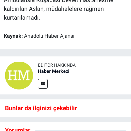
Ambulansla Kuşadası Devlet Hastanesi'ne
kaldırılan Aslan, müdahalelere rağmen
kurtarılamadı.
Kaynak:
Anadolu Haber Ajansı
EDITÖR HAKKINDA
Haber Merkezi
Bunlar da ilginizi çekebilir
Yorumlar