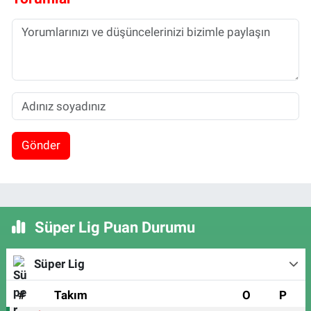
Gönder
Süper Lig Puan Durumu
Süper Lig
#
Takım
O
P