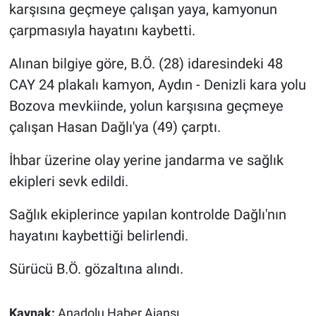
karşısına geçmeye çalışan yaya, kamyonun
Sağlık
çarpmasıyla hayatını kaybetti.
Spor
Alınan bilgiye göre, B.Ö. (28) idaresindeki 48
CAY 24 plakalı kamyon, Aydın - Denizli kara yolu
Yaşam
Bozova mevkiinde, yolun karşısına geçmeye
çalışan Hasan Dağlı'ya (49) çarptı.
Tarım
İhbar üzerine olay yerine jandarma ve sağlık
ekipleri sevk edildi.
Sağlık ekiplerince yapılan kontrolde Dağlı'nın
hayatını kaybettiği belirlendi.
Sürücü B.Ö. gözaltına alındı.
Kaynak:
Anadolu Haber Ajansı