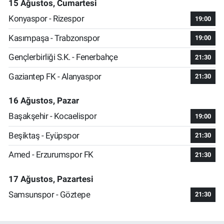
15 Ağustos, Cumartesi
Konyaspor - Rizespor
19:00
Kasımpaşa - Trabzonspor
19:00
Gençlerbirliği S.K. - Fenerbahçe
21:30
Gaziantep FK - Alanyaspor
21:30
16 Ağustos, Pazar
Başakşehir - Kocaelispor
19:00
Beşiktaş - Eyüpspor
21:30
Amed - Erzurumspor FK
21:30
17 Ağustos, Pazartesi
Samsunspor - Göztepe
21:30