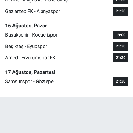
Gaziantep FK - Alanyaspor
21:30
16 Ağustos, Pazar
Başakşehir - Kocaelispor
19:00
Beşiktaş - Eyüpspor
21:30
Amed - Erzurumspor FK
21:30
17 Ağustos, Pazartesi
Samsunspor - Göztepe
21:30