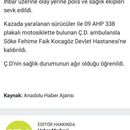
İhbar üzerine olay yerine polis ve sağlık ekipleri
sevk edildi.
Kazada yaralanan sürücüler ile 09 AHP 338
plakalı motosiklette bulunan Ç.D. ambulansla
Söke Fehime Faik Kocagöz Devlet Hastanesi'ne
kaldırıldı.
Ç.D'nin sağlık durumunun ağır olduğu öğrenildi.
Kaynak:
Anadolu Haber Ajansı
EDITÖR HAKKINDA