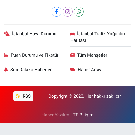
İstanbul Hava Durumu
İstanbul Trafik Yoğunluk
Haritası
Puan Durumu ve Fikstür
Tüm Manşetler
Son Dakika Haberleri
Haber Arşivi
RSS
Copyright © 2023. Her hakkı saklıdır.
Haber Yazılımı:
TE Bilişim