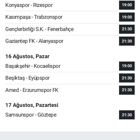
Konyaspor - Rizespor
19:00
Kasımpaşa - Trabzonspor
19:00
Gençlerbirliği S.K. - Fenerbahçe
21:30
Gaziantep FK - Alanyaspor
21:30
16 Ağustos, Pazar
Başakşehir - Kocaelispor
19:00
Beşiktaş - Eyüpspor
21:30
Amed - Erzurumspor FK
21:30
17 Ağustos, Pazartesi
Samsunspor - Göztepe
21:30