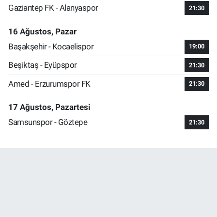
Gaziantep FK - Alanyaspor
21:30
16 Ağustos, Pazar
Başakşehir - Kocaelispor
19:00
Beşiktaş - Eyüpspor
21:30
Amed - Erzurumspor FK
21:30
17 Ağustos, Pazartesi
Samsunspor - Göztepe
21:30