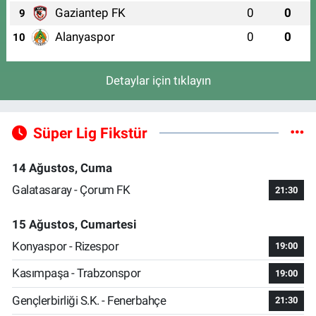
Gaziantep FK
0
0
9
Alanyaspor
0
0
10
Detaylar için tıklayın
Süper Lig Fikstür
14 Ağustos, Cuma
Galatasaray - Çorum FK
21:30
15 Ağustos, Cumartesi
Konyaspor - Rizespor
19:00
Kasımpaşa - Trabzonspor
19:00
Gençlerbirliği S.K. - Fenerbahçe
21:30