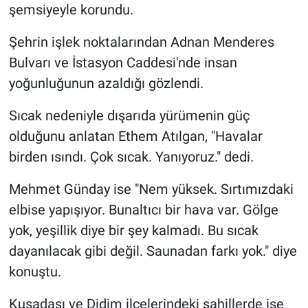
şemsiyeyle korundu.
Şehrin işlek noktalarından Adnan Menderes
Bulvarı ve İstasyon Caddesi'nde insan
yoğunluğunun azaldığı gözlendi.
Sıcak nedeniyle dışarıda yürümenin güç
olduğunu anlatan Ethem Atılgan, "Havalar
birden ısındı. Çok sıcak. Yanıyoruz." dedi.
Mehmet Günday ise "Nem yüksek. Sırtımızdaki
elbise yapışıyor. Bunaltıcı bir hava var. Gölge
yok, yeşillik diye bir şey kalmadı. Bu sıcak
dayanılacak gibi değil. Saunadan farkı yok." diye
konuştu.
Kuşadası ve Didim ilçelerindeki sahillerde ise