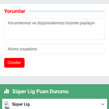
Yorumlar
Gönder
Süper Lig Puan Durumu
Süper Lig