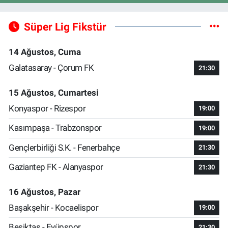
Süper Lig Fikstür
14 Ağustos, Cuma
Galatasaray - Çorum FK
21:30
15 Ağustos, Cumartesi
Konyaspor - Rizespor
19:00
Kasımpaşa - Trabzonspor
19:00
Gençlerbirliği S.K. - Fenerbahçe
21:30
Gaziantep FK - Alanyaspor
21:30
16 Ağustos, Pazar
Başakşehir - Kocaelispor
19:00
Beşiktaş - Eyüpspor
21:30