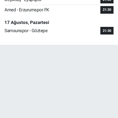
Amed - Erzurumspor FK
21:30
17 Ağustos, Pazartesi
Samsunspor - Göztepe
21:30