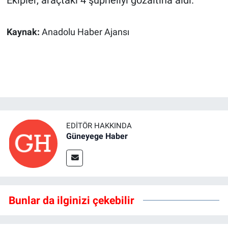
Ekipler, araçtaki 4 şüpheliyi gözaltına aldı.
Kaynak:
Anadolu Haber Ajansı
EDITÖR HAKKINDA
Güneyege Haber
Bunlar da ilginizi çekebilir