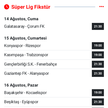
Süper Lig Fikstür
14 Ağustos, Cuma
Galatasaray - Çorum FK
21:30
15 Ağustos, Cumartesi
Konyaspor - Rizespor
19:00
Kasımpaşa - Trabzonspor
19:00
Gençlerbirliği S.K. - Fenerbahçe
21:30
Gaziantep FK - Alanyaspor
21:30
16 Ağustos, Pazar
Başakşehir - Kocaelispor
19:00
Beşiktaş - Eyüpspor
21:30