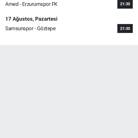
Amed - Erzurumspor FK
21:30
17 Ağustos, Pazartesi
Samsunspor - Göztepe
21:30