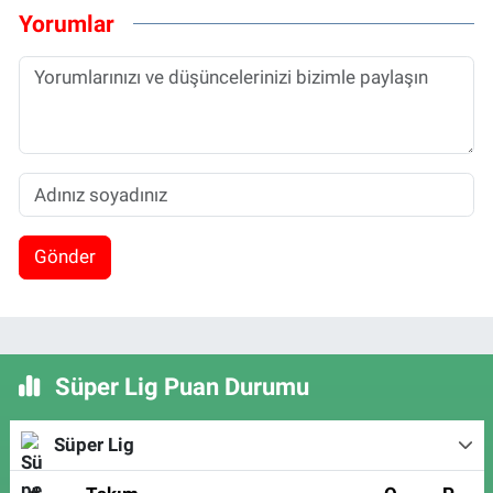
Yorumlar
Gönder
Süper Lig Puan Durumu
Süper Lig