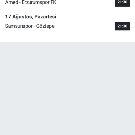
Amed - Erzurumspor FK
21:30
17 Ağustos, Pazartesi
Samsunspor - Göztepe
21:30