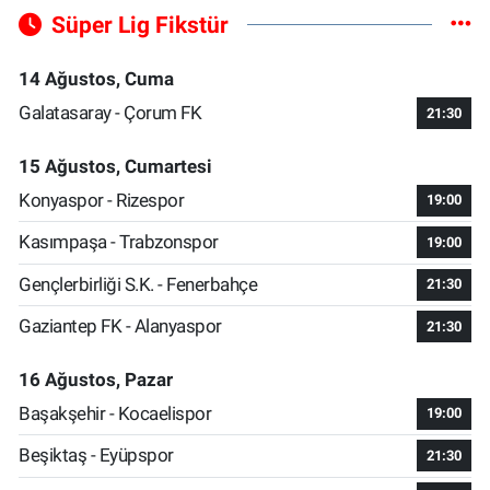
Süper Lig Fikstür
14 Ağustos, Cuma
Galatasaray - Çorum FK
21:30
15 Ağustos, Cumartesi
Konyaspor - Rizespor
19:00
Kasımpaşa - Trabzonspor
19:00
Gençlerbirliği S.K. - Fenerbahçe
21:30
Gaziantep FK - Alanyaspor
21:30
16 Ağustos, Pazar
Başakşehir - Kocaelispor
19:00
Beşiktaş - Eyüpspor
21:30