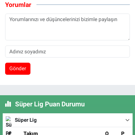
Yorumlar
Gönder
Süper Lig Puan Durumu
Süper Lig
#
Takım
O
P