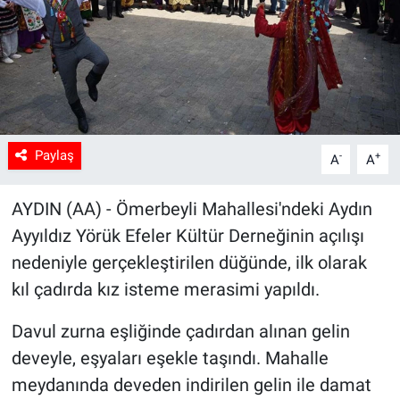
Sağlık
Spor
Yaşam
Paylaş
-
+
A
A
Tarım
AYDIN (AA) - Ömerbeyli Mahallesi'ndeki Aydın
Ayyıldız Yörük Efeler Kültür Derneğinin açılışı
nedeniyle gerçekleştirilen düğünde, ilk olarak
kıl çadırda kız isteme merasimi yapıldı.
Davul zurna eşliğinde çadırdan alınan gelin
deveyle, eşyaları eşekle taşındı. Mahalle
meydanında deveden indirilen gelin ile damat