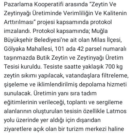
Pazarlama Kooperatifi arasında “Zeytin Ve
Zeytinyağı Üretiminde Verimliliğin Ve Kalitenin
Arttırılması” projesi kapsamında protokol
imzalandı. Protokol kapsamında; Muğla
Büyükşehir Belediyesi’ne ait olan Milas İlçesi,
Gölyaka Mahallesi, 101 ada 42 parsel numaralı
taşınmazda Butik Zeytin ve Zeytinyağı Üretim
Tesisi kuruldu. Tesiste saatte yaklaşık 700 kg
zeytin sıkımı yapılacak, vatandaşlara filtreleme,
şişeleme ve iklimlendirilmiş depolama hizmeti
sunulacak. Üretimin yanı sıra tadım
eğitimlerinin verileceği, toplantı ve sergileme
alanlarının oluşturulan tesisin özellikle Latmos
yolu üzerinde yer aldığı için dışarıdan
ziyaretlere açık olan bir turizm merkezi haline