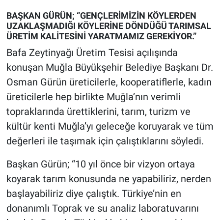
BAŞKAN GÜRÜN; “GENÇLERİMİZİN KÖYLERDEN
UZAKLAŞMADIĞI KÖYLERİNE DÖNDÜĞÜ TARIMSAL
ÜRETİM KALİTESİNİ YARATMAMIZ GEREKİYOR.”
Bafa Zeytinyağı Üretim Tesisi açılışında
konuşan Muğla Büyükşehir Belediye Başkanı Dr.
Osman Gürün üreticilerle, kooperatiflerle, kadın
üreticilerle hep birlikte Muğla’nın verimli
topraklarında ürettiklerini, tarım, turizm ve
kültür kenti Muğla’yı geleceğe koruyarak ve tüm
değerleri ile taşımak için çalıştıklarını söyledi.
Başkan Gürün; “10 yıl önce bir vizyon ortaya
koyarak tarım konusunda ne yapabiliriz, nerden
başlayabiliriz diye çalıştık. Türkiye’nin en
donanımlı Toprak ve su analiz laboratuvarını