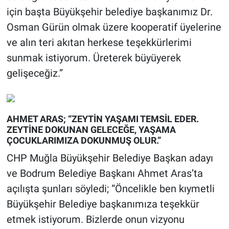
için başta Büyükşehir belediye başkanımız Dr.
Osman Gürün olmak üzere kooperatif üyelerine
ve alın teri akıtan herkese teşekkürlerimi
sunmak istiyorum. Üreterek büyüyerek
gelişeceğiz.”
AHMET ARAS; “ZEYTİN YAŞAMI TEMSİL EDER.
ZEYTİNE DOKUNAN GELECEĞE, YAŞAMA
ÇOCUKLARIMIZA DOKUNMUŞ OLUR.”
CHP Muğla Büyükşehir Belediye Başkan adayı
ve Bodrum Belediye Başkanı Ahmet Aras’ta
açılışta şunları söyledi; “Öncelikle ben kıymetli
Büyükşehir Belediye başkanımıza teşekkür
etmek istiyorum. Bizlerde onun vizyonu