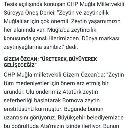
Tesis açılışında konuşan CHP Muğla Milletvekili
Süreyya Öneş Derici; “Zeytin ve zeytincilik
Muğlalılar için çok önemli. Zeytin yaşamımızın
her alanında var. Muğla’da zeytincilik
konusunda şanslı illerimizden. Dünya markası
zeytinyağlarına sahibiz.” dedi.
GİZEM ÖZCAN; “ÜRETEREK, BÜYÜYEREK
GELİŞECEĞİZ”
CHP Muğla milletvekili Gizem Özcan’da; “Zeytin
tüm medeniyetler için önem arz etmiş bir
üründür. Ulu önderimiz Atatürk zeytin
seferberliği başlatarak Bornova zeytin
enstitüsünü kurmuştur. Bugünde bunun
uzantısını görüyoruz. Büyükşehir belediyemizde
bu doğrultuda Ata’mızın izinde ilerliyor. Bunun