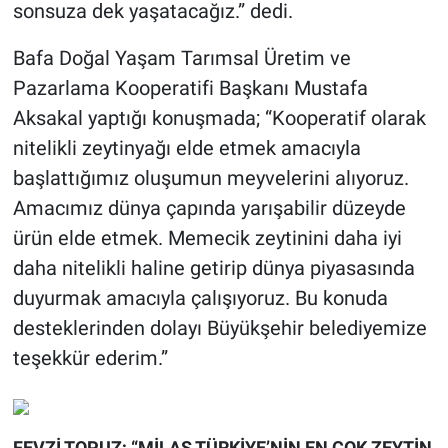
sonsuza dek yaşatacağız.” dedi.
Bafa Doğal Yaşam Tarımsal Üretim ve
Pazarlama Kooperatifi Başkanı Mustafa
Aksakal yaptığı konuşmada; “Kooperatif olarak
nitelikli zeytinyağı elde etmek amacıyla
başlattığımız oluşumun meyvelerini alıyoruz.
Amacımız dünya çapında yarışabilir düzeyde
ürün elde etmek. Memecik zeytinini daha iyi
daha nitelikli haline getirip dünya piyasasında
duyurmak amacıyla çalışıyoruz. Bu konuda
desteklerinden dolayı Büyükşehir belediyemize
teşekkür ederim.”
FEVZİ TOPUZ; “MİLAS TÜRKİYE’NİN EN ÇOK ZEYTİN