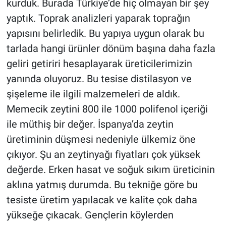
kurduk. Burada Türkiye’de hiç olmayan bir şey
yaptık. Toprak analizleri yaparak toprağın
yapısını belirledik. Bu yapıya uygun olarak bu
tarlada hangi ürünler dönüm başına daha fazla
geliri getiriri hesaplayarak üreticilerimizin
yanında oluyoruz. Bu tesise distilasyon ve
şişeleme ile ilgili malzemeleri de aldık.
Memecik zeytini 800 ile 1000 polifenol içeriği
ile müthiş bir değer. İspanya’da zeytin
üretiminin düşmesi nedeniyle ülkemiz öne
çıkıyor. Şu an zeytinyağı fiyatları çok yüksek
değerde. Erken hasat ve soğuk sıkım üreticinin
aklına yatmış durumda. Bu tekniğe göre bu
tesiste üretim yapılacak ve kalite çok daha
yükseğe çıkacak. Gençlerin köylerden