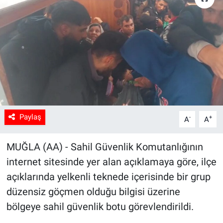
Sağlık
Spor
Yaşam
Tarım
Paylaş
-
+
A
A
MUĞLA (AA) - Sahil Güvenlik Komutanlığının
internet sitesinde yer alan açıklamaya göre, ilçe
açıklarında yelkenli teknede içerisinde bir grup
düzensiz göçmen olduğu bilgisi üzerine
bölgeye sahil güvenlik botu görevlendirildi.