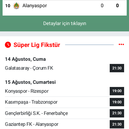
Alanyaspor
0
0
10
Detaylar için tıklayın
Süper Lig Fikstür
14 Ağustos, Cuma
Galatasaray - Çorum FK
21:30
15 Ağustos, Cumartesi
Konyaspor - Rizespor
19:00
Kasımpaşa - Trabzonspor
19:00
Gençlerbirliği S.K. - Fenerbahçe
21:30
Gaziantep FK - Alanyaspor
21:30