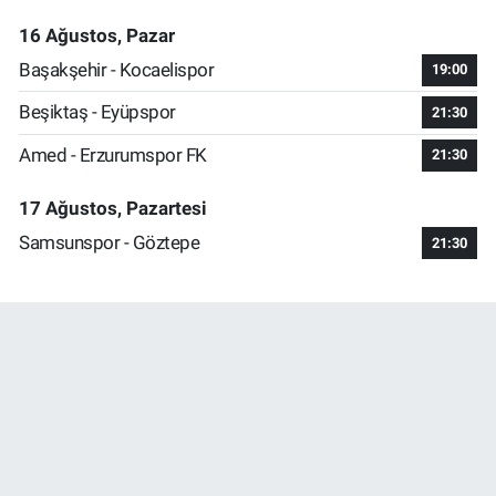
16 Ağustos, Pazar
Başakşehir - Kocaelispor
19:00
Beşiktaş - Eyüpspor
21:30
Amed - Erzurumspor FK
21:30
17 Ağustos, Pazartesi
Samsunspor - Göztepe
21:30