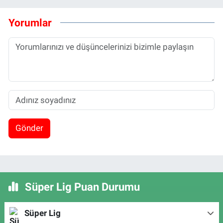
Yorumlar
Gönder
Süper Lig Puan Durumu
Süper Lig