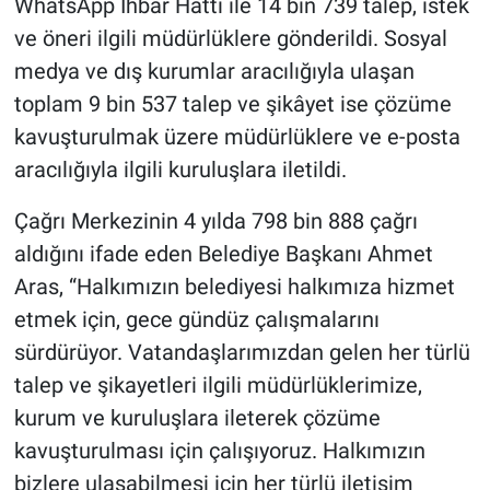
WhatsApp İhbar Hattı ile 14 bin 739 talep, istek
ve öneri ilgili müdürlüklere gönderildi. Sosyal
medya ve dış kurumlar aracılığıyla ulaşan
toplam 9 bin 537 talep ve şikâyet ise çözüme
kavuşturulmak üzere müdürlüklere ve e-posta
aracılığıyla ilgili kuruluşlara iletildi.
Çağrı Merkezinin 4 yılda 798 bin 888 çağrı
aldığını ifade eden Belediye Başkanı Ahmet
Aras, “Halkımızın belediyesi halkımıza hizmet
etmek için, gece gündüz çalışmalarını
sürdürüyor. Vatandaşlarımızdan gelen her türlü
talep ve şikayetleri ilgili müdürlüklerimize,
kurum ve kuruluşlara ileterek çözüme
kavuşturulması için çalışıyoruz. Halkımızın
bizlere ulaşabilmesi için her türlü iletişim