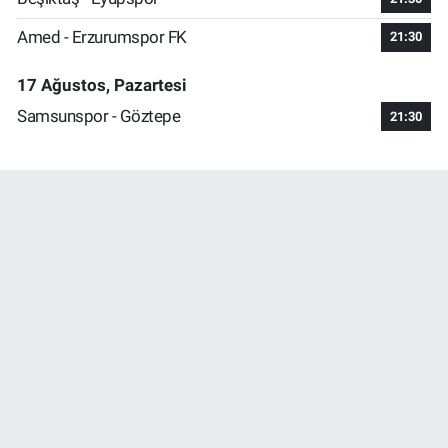
Amed - Erzurumspor FK
21:30
17 Ağustos, Pazartesi
Samsunspor - Göztepe
21:30