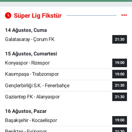
Süper Lig Fikstür
14 Ağustos, Cuma
Galatasaray - Çorum FK
21:30
15 Ağustos, Cumartesi
Konyaspor - Rizespor
19:00
Kasımpaşa - Trabzonspor
19:00
Gençlerbirliği S.K. - Fenerbahçe
21:30
Gaziantep FK - Alanyaspor
21:30
16 Ağustos, Pazar
Başakşehir - Kocaelispor
19:00
Beşiktaş - Eyüpspor
21:30