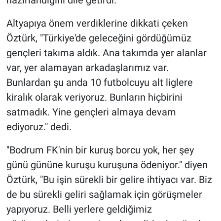
hazırlandığını dile getirdi.
Altyapıya önem verdiklerine dikkati çeken
Öztürk, "Türkiye'de geleceğini gördüğümüz
gençleri takıma aldık. Ana takımda yer alanlar
var, yer alamayan arkadaşlarımız var.
Bunlardan şu anda 10 futbolcuyu alt liglere
kiralık olarak veriyoruz. Bunların hiçbirini
satmadık. Yine gençleri almaya devam
ediyoruz." dedi.
"Bodrum FK'nin bir kuruş borcu yok, her şey
günü gününe kuruşu kuruşuna ödeniyor." diyen
Öztürk, "Bu işin sürekli bir gelire ihtiyacı var. Biz
de bu sürekli geliri sağlamak için görüşmeler
yapıyoruz. Belli yerlere geldiğimiz