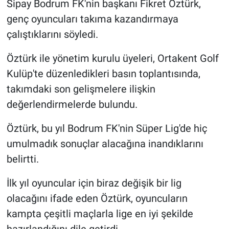
Sipay Bodrum FK'nin başkanı Fikret Öztürk,
genç oyuncuları takıma kazandırmaya
çalıştıklarını söyledi.
Öztürk ile yönetim kurulu üyeleri, Ortakent Golf
Kulüp'te düzenledikleri basın toplantısında,
takımdaki son gelişmelere ilişkin
değerlendirmelerde bulundu.
Öztürk, bu yıl Bodrum FK'nin Süper Lig'de hiç
umulmadık sonuçlar alacağına inandıklarını
belirtti.
İlk yıl oyuncular için biraz değişik bir lig
olacağını ifade eden Öztürk, oyuncuların
kampta çeşitli maçlarla lige en iyi şekilde