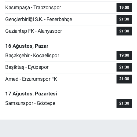
Kasımpaşa - Trabzonspor
19:00
Gençlerbirliği S.K. - Fenerbahçe
21:30
Gaziantep FK - Alanyaspor
21:30
16 Ağustos, Pazar
Başakşehir - Kocaelispor
19:00
Beşiktaş - Eyüpspor
21:30
Amed - Erzurumspor FK
21:30
17 Ağustos, Pazartesi
Samsunspor - Göztepe
21:30