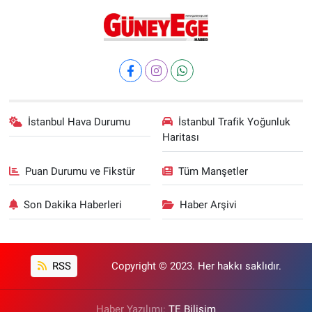
İstanbul Hava Durumu
İstanbul Trafik Yoğunluk
Haritası
Puan Durumu ve Fikstür
Tüm Manşetler
Son Dakika Haberleri
Haber Arşivi
RSS
Copyright © 2023. Her hakkı saklıdır.
Haber Yazılımı:
TE Bilişim