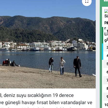
, deniz suyu sıcaklığının 19 derece
ve güneşli havayı fırsat bilen vatandaşlar ve
1