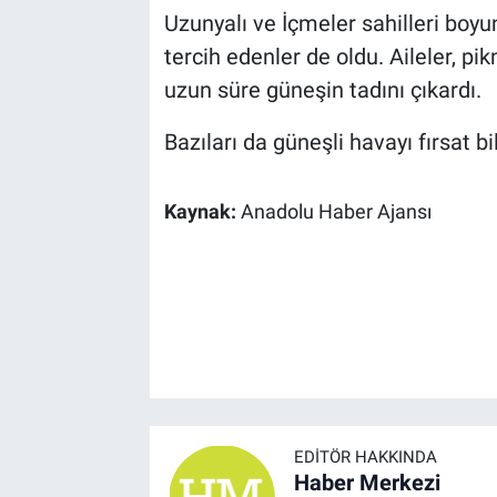
Uzunyalı ve İçmeler sahilleri boyu
tercih edenler de oldu. Aileler, pi
uzun süre güneşin tadını çıkardı.
Bazıları da güneşli havayı fırsat bi
Kaynak:
Anadolu Haber Ajansı
EDITÖR HAKKINDA
Haber Merkezi