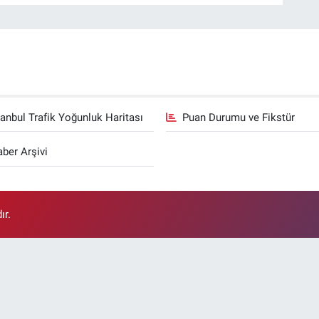
tanbul Trafik Yoğunluk Haritası
Puan Durumu ve Fikstür
ber Arşivi
ır.