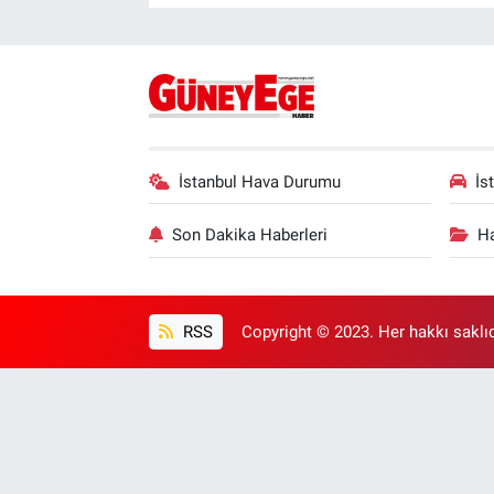
İstanbul Hava Durumu
İs
Son Dakika Haberleri
Ha
RSS
Copyright © 2023. Her hakkı saklıd