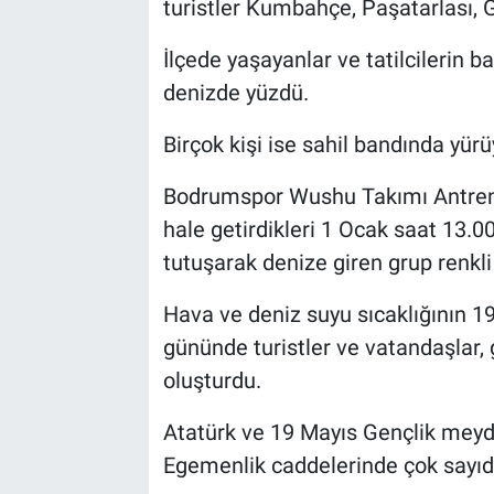
turistler Kumbahçe, Paşatarlası, 
İlçede yaşayanlar ve tatilcilerin b
denizde yüzdü.
Birçok kişi ise sahil bandında yürüy
Bodrumspor Wushu Takımı Antrenör
hale getirdikleri 1 Ocak saat 13.0
tutuşarak denize giren grup renkli
Hava ve deniz suyu sıcaklığının 19
gününde turistler ve vatandaşlar,
oluşturdu.
Atatürk ve 19 Mayıs Gençlik meyda
Egemenlik caddelerinde çok sayıda