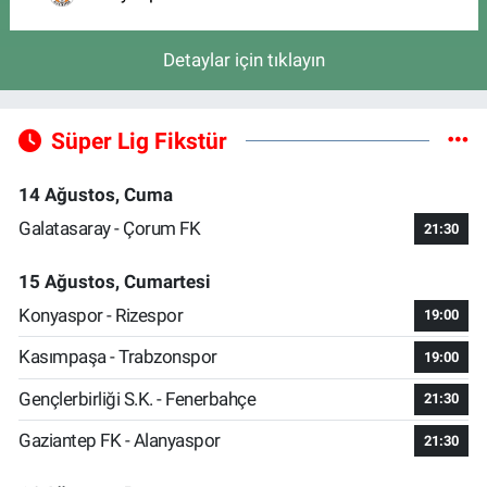
Detaylar için tıklayın
Süper Lig Fikstür
14 Ağustos, Cuma
Galatasaray - Çorum FK
21:30
15 Ağustos, Cumartesi
Konyaspor - Rizespor
19:00
Kasımpaşa - Trabzonspor
19:00
Gençlerbirliği S.K. - Fenerbahçe
21:30
Gaziantep FK - Alanyaspor
21:30