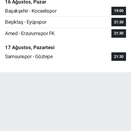
16 Ağustos, Pazar
Başakşehir - Kocaelispor
19:00
Beşiktaş - Eyüpspor
21:30
Amed - Erzurumspor FK
21:30
17 Ağustos, Pazartesi
Samsunspor - Göztepe
21:30