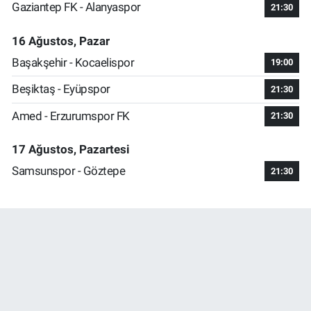
Gaziantep FK - Alanyaspor
21:30
16 Ağustos, Pazar
Başakşehir - Kocaelispor
19:00
Beşiktaş - Eyüpspor
21:30
Amed - Erzurumspor FK
21:30
17 Ağustos, Pazartesi
Samsunspor - Göztepe
21:30