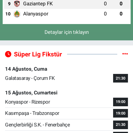
Gaziantep FK
0
0
9
Alanyaspor
0
0
10
Detaylar için tıklayın
Süper Lig Fikstür
14 Ağustos, Cuma
Galatasaray - Çorum FK
21:30
15 Ağustos, Cumartesi
Konyaspor - Rizespor
19:00
Kasımpaşa - Trabzonspor
19:00
Gençlerbirliği S.K. - Fenerbahçe
21:30