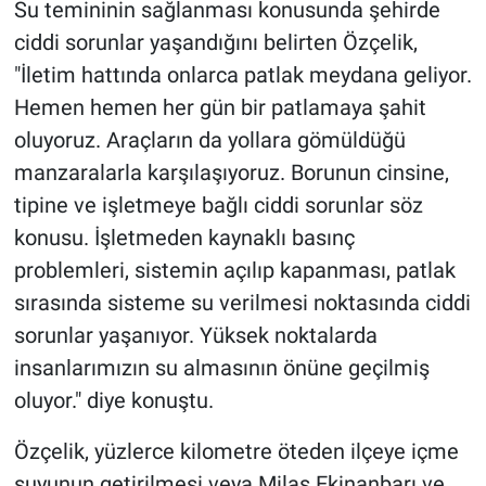
Su temininin sağlanması konusunda şehirde
ciddi sorunlar yaşandığını belirten Özçelik,
"İletim hattında onlarca patlak meydana geliyor.
Hemen hemen her gün bir patlamaya şahit
oluyoruz. Araçların da yollara gömüldüğü
manzaralarla karşılaşıyoruz. Borunun cinsine,
tipine ve işletmeye bağlı ciddi sorunlar söz
konusu. İşletmeden kaynaklı basınç
problemleri, sistemin açılıp kapanması, patlak
sırasında sisteme su verilmesi noktasında ciddi
sorunlar yaşanıyor. Yüksek noktalarda
insanlarımızın su almasının önüne geçilmiş
oluyor." diye konuştu.
Özçelik, yüzlerce kilometre öteden ilçeye içme
suyunun getirilmesi veya Milas Ekinanbarı ve