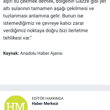
aşırı su çekmek demek, bölgenin Gazze gibi yer
altı sularının tamamen aşağı çekilmesi ve
tuzlanması anlamına gelir. Bunun ise
istemediğimiz ve çevreye kalıcı zarar
verdiğimiz noktaya doğru bizi ilerletme
tehlikesi var."
Kaynak:
Anadolu Haber Ajansı
EDITÖR HAKKINDA
Haber Merkezi