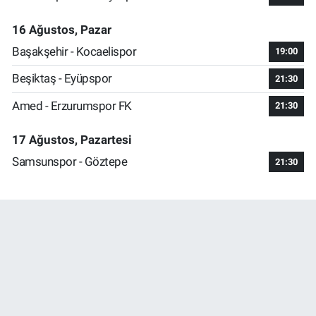
16 Ağustos, Pazar
Başakşehir - Kocaelispor
19:00
Beşiktaş - Eyüpspor
21:30
Amed - Erzurumspor FK
21:30
17 Ağustos, Pazartesi
Samsunspor - Göztepe
21:30