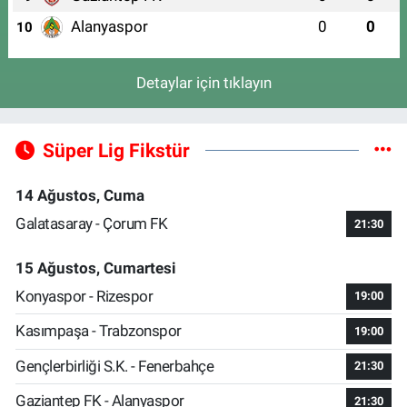
Alanyaspor
0
0
10
Detaylar için tıklayın
Süper Lig Fikstür
14 Ağustos, Cuma
Galatasaray - Çorum FK
21:30
15 Ağustos, Cumartesi
Konyaspor - Rizespor
19:00
Kasımpaşa - Trabzonspor
19:00
Gençlerbirliği S.K. - Fenerbahçe
21:30
Gaziantep FK - Alanyaspor
21:30