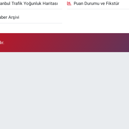
tanbul Trafik Yoğunluk Haritası
Puan Durumu ve Fikstür
ber Arşivi
ır.