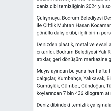
deniz dibi temizliğinin 2024 yılı so
Çalışmaya, Bodrum Belediyesi De
ile Çiftlik Muhtarı Hasan Kocaman
gönüllü dalış ekibi, ilgili birim per
Denizden plastik, metal ve evsel 
çıkarıldı. Bodrum Belediyesi Yalı
atıklar, geri dönüşüm merkezine g
Mayıs ayından bu yana her hafta fa
dalgıçlar, Kumbahçe, Yalıkavak, Bit
Gümüşlük, Gümbet, Gündoğan, Türk
koylarından 7 bin 436 kilogram atı
Deniz dibindeki temizlik çalışmalar