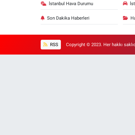
İstanbul Hava Durumu
İs
Son Dakika Haberleri
Ha
RSS
Copyright © 2023. Her hakkı saklıd