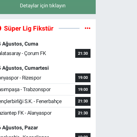
Detaylar için tıklayın
Süper Lig Fikstür
4 Ağustos, Cuma
latasaray - Çorum FK
21:30
5 Ağustos, Cumartesi
nyaspor - Rizespor
19:00
sımpaşa - Trabzonspor
19:00
nçlerbirliği S.K. - Fenerbahçe
21:30
ziantep FK - Alanyaspor
21:30
 Ağustos, Pazar