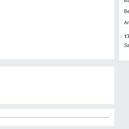
Ba
Be
Am
17
Sa