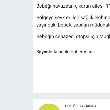
Bebeği havuzdan çıkaran ailesi, 11
Bölgeye sevk edilen sağlık ekibin
yaşındaki bebek, yapılan müdahal
Bebeğin cenazesi otopsi için Muğl
Kaynak:
Anadolu Haber Ajansı
EDITÖR HAKKINDA