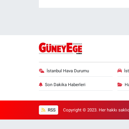
İstanbul Hava Durumu
İs
Son Dakika Haberleri
Ha
RSS
Copyright © 2023. Her hakkı saklıd