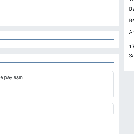
Ba
Be
Am
17
Sa