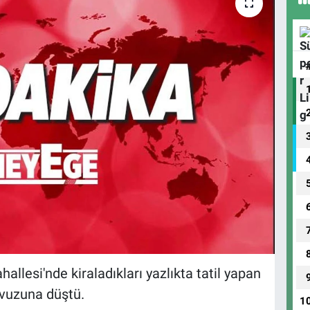
llesi'nde kiraladıkları yazlıkta tatil yapan
avuzuna düştü.
1