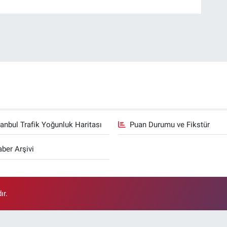
tanbul Trafik Yoğunluk Haritası
Puan Durumu ve Fikstür
ber Arşivi
ır.