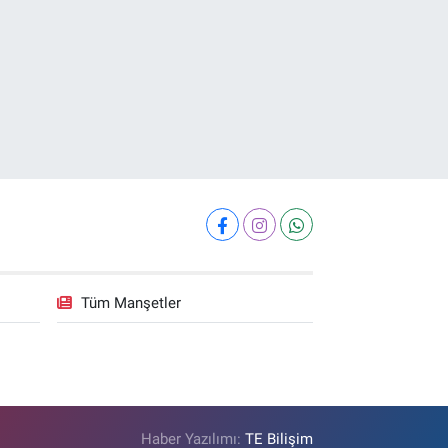
Tüm Manşetler
Haber Yazılımı:
TE Bilişim