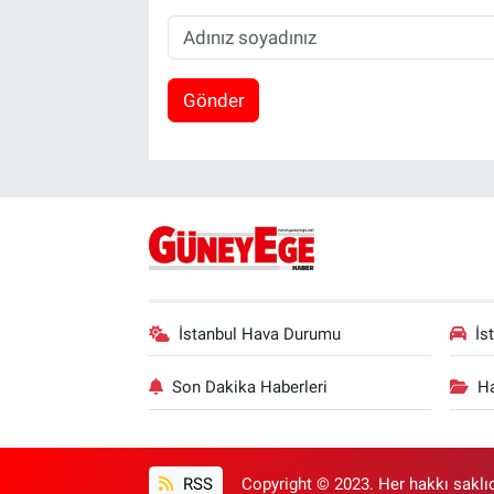
Gönder
İstanbul Hava Durumu
İs
Son Dakika Haberleri
Ha
RSS
Copyright © 2023. Her hakkı saklıd