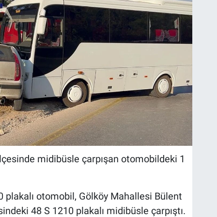
çesinde midibüsle çarpışan otomobildeki 1
 plakalı otomobil, Gölköy Mahallesi Bülent
sindeki 48 S 1210 plakalı midibüsle çarpıştı.