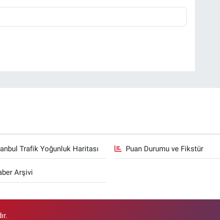
tanbul Trafik Yoğunluk Haritası
Puan Durumu ve Fikstür
ber Arşivi
ır.