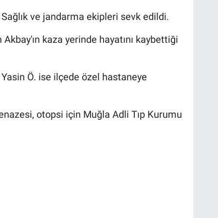
 Sağlık ve jandarma ekipleri sevk edildi.
n Akbay'ın kaza yerinde hayatını kaybettiği
Yasin Ö. ise ilçede özel hastaneye
enazesi, otopsi için Muğla Adli Tıp Kurumu