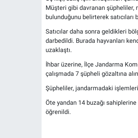
Müşteri gibi davranan şüpheliler
bulunduğunu belirterek satıcıları 
Satıcılar daha sonra geldikleri bö
darbedildi. Burada hayvanları ken
uzaklaştı.
İhbar üzerine, İlçe Jandarma Komut
çalışmada 7 şüpheli gözaltına alın
Şüpheliler, jandarmadaki işlemler
Öte yandan 14 buzağı sahiplerine t
öğrenildi.