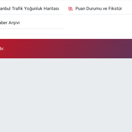
tanbul Trafik Yoğunluk Haritası
Puan Durumu ve Fikstür
ber Arşivi
ır.