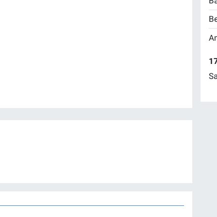
Ba
Be
Am
17
Sa