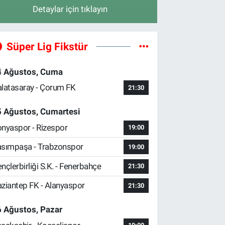
Detaylar için tıklayın
Süper Lig Fikstür
4 Ağustos, Cuma
latasaray - Çorum FK
21:30
5 Ağustos, Cumartesi
nyaspor - Rizespor
19:00
sımpaşa - Trabzonspor
19:00
nçlerbirliği S.K. - Fenerbahçe
21:30
ziantep FK - Alanyaspor
21:30
 Ağustos, Pazar