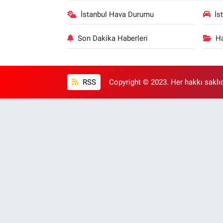
İstanbul Hava Durumu
İs
Son Dakika Haberleri
Ha
RSS
Copyright © 2023. Her hakkı saklıd