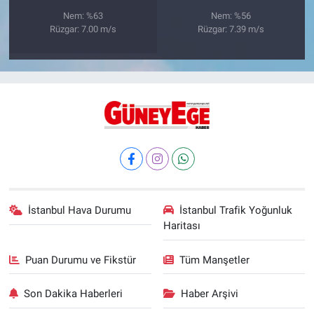
Nem: %63
Nem: %56
Rüzgar: 7.00 m/s
Rüzgar: 7.39 m/s
İstanbul Hava Durumu
İstanbul Trafik Yoğunluk
Haritası
Puan Durumu ve Fikstür
Tüm Manşetler
Son Dakika Haberleri
Haber Arşivi