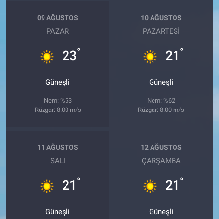
09 AĞUSTOS
10 AĞUSTOS
PAZAR
PAZARTESI
°
°
23
21
Güneşli
Güneşli
Nem: %53
Nem: %62
Rüzgar: 8.00 m/s
Rüzgar: 8.00 m/s
11 AĞUSTOS
12 AĞUSTOS
SALI
ÇARŞAMBA
°
°
21
21
Güneşli
Güneşli