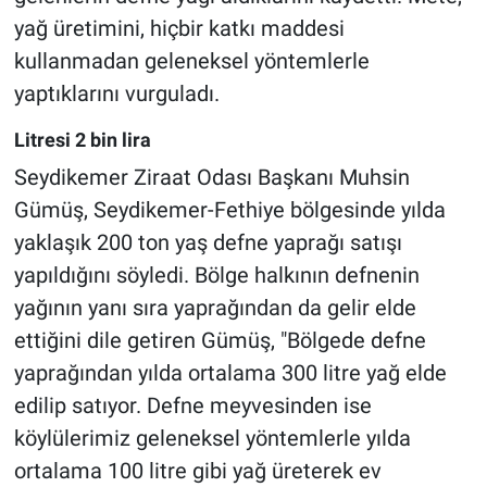
yağ üretimini, hiçbir katkı maddesi
kullanmadan geleneksel yöntemlerle
yaptıklarını vurguladı.
Litresi 2 bin lira
Seydikemer Ziraat Odası Başkanı Muhsin
Gümüş, Seydikemer-Fethiye bölgesinde yılda
yaklaşık 200 ton yaş defne yaprağı satışı
yapıldığını söyledi. Bölge halkının defnenin
yağının yanı sıra yaprağından da gelir elde
ettiğini dile getiren Gümüş, "Bölgede defne
yaprağından yılda ortalama 300 litre yağ elde
edilip satıyor. Defne meyvesinden ise
köylülerimiz geleneksel yöntemlerle yılda
ortalama 100 litre gibi yağ üreterek ev