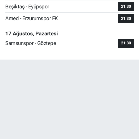
Beşiktaş - Eyüpspor
21:30
Amed - Erzurumspor FK
21:30
17 Ağustos, Pazartesi
Samsunspor - Göztepe
21:30