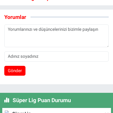
Yorumlar
Gönder
Süper Lig Puan Durumu