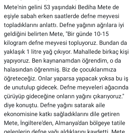
Mete'nin gelini 53 yaşındaki Bediha Mete de
eşiyle sabah erken saatlerde defne meyvesi
topladıklarını anlattı. Defne yağının ağrılara iyi
geldiğini belirten Mete, "Bir günde 10-15
kilogram defne meyvesi topluyoruz. Bundan da
yaklaşık 1 litre yağ çıkıyor. Mahallede birkaç kişi
yapıyoruz. Ben kaynanamdan öğrendim, o da
halasından öğrenmiş. Biz de çocuklarımıza
öğreteceğiz. Onlar yaparsa yapacak yoksa bu iş
de unutulup gidecek. Defne meyveleri ağacında
çürüyüp gideceğine onların yağını çıkarıyoruz."
diye konuştu. Defne yağını satarak aile
ekonomisine katkı sağladıklarını dile getiren
Mete, İngiltere'den, Almanya'dan bölgeye tatile
gelenlerin defne yağı aldıklarını kaydetti. Mete,