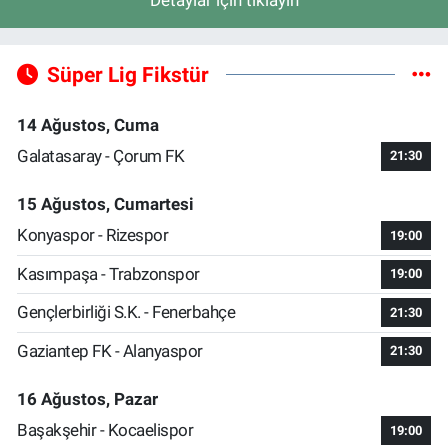
Detaylar için tıklayın
Süper Lig Fikstür
14 Ağustos, Cuma
Galatasaray - Çorum FK
21:30
15 Ağustos, Cumartesi
Konyaspor - Rizespor
19:00
Kasımpaşa - Trabzonspor
19:00
Gençlerbirliği S.K. - Fenerbahçe
21:30
Gaziantep FK - Alanyaspor
21:30
16 Ağustos, Pazar
Başakşehir - Kocaelispor
19:00