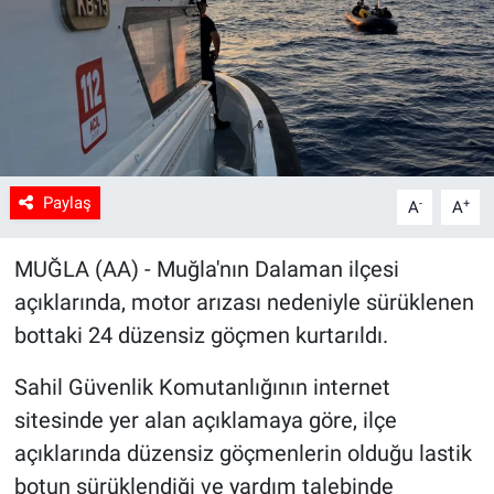
Sağlık
Spor
Yaşam
Paylaş
-
+
Tarım
A
A
MUĞLA (AA) - Muğla'nın Dalaman ilçesi
açıklarında, motor arızası nedeniyle sürüklenen
bottaki 24 düzensiz göçmen kurtarıldı.
Sahil Güvenlik Komutanlığının internet
sitesinde yer alan açıklamaya göre, ilçe
açıklarında düzensiz göçmenlerin olduğu lastik
botun sürüklendiği ve yardım talebinde