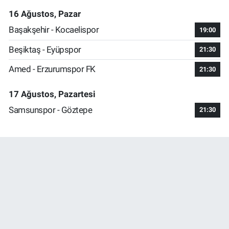
16 Ağustos, Pazar
Başakşehir - Kocaelispor
19:00
Beşiktaş - Eyüpspor
21:30
Amed - Erzurumspor FK
21:30
17 Ağustos, Pazartesi
Samsunspor - Göztepe
21:30