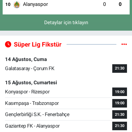
Alanyaspor
0
0
10
Detaylar için tıklayın
Süper Lig Fikstür
14 Ağustos, Cuma
Galatasaray - Çorum FK
21:30
15 Ağustos, Cumartesi
Konyaspor - Rizespor
19:00
Kasımpaşa - Trabzonspor
19:00
Gençlerbirliği S.K. - Fenerbahçe
21:30
Gaziantep FK - Alanyaspor
21:30