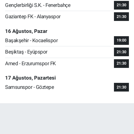
Gençlerbirliği S.K. - Fenerbahçe
21:30
Gaziantep FK - Alanyaspor
21:30
16 Ağustos, Pazar
Başakşehir - Kocaelispor
19:00
Beşiktaş - Eyüpspor
21:30
Amed - Erzurumspor FK
21:30
17 Ağustos, Pazartesi
Samsunspor - Göztepe
21:30