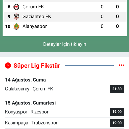
Çorum FK
0
0
8
Gaziantep FK
0
0
9
Alanyaspor
0
0
10
Detaylar için tıklayın
Süper Lig Fikstür
14 Ağustos, Cuma
Galatasaray - Çorum FK
21:30
15 Ağustos, Cumartesi
Konyaspor - Rizespor
19:00
Kasımpaşa - Trabzonspor
19:00