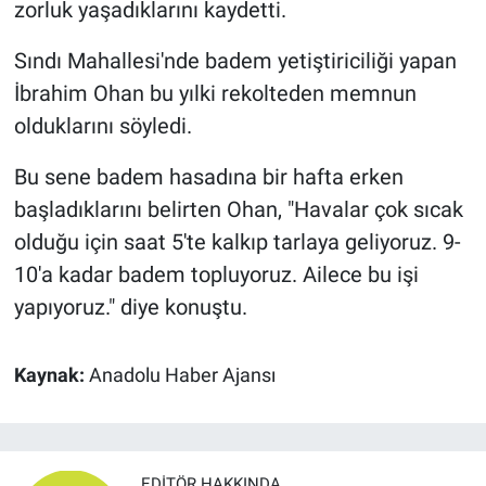
zorluk yaşadıklarını kaydetti.
Sındı Mahallesi'nde badem yetiştiriciliği yapan
İbrahim Ohan bu yılki rekolteden memnun
olduklarını söyledi.
Bu sene badem hasadına bir hafta erken
başladıklarını belirten Ohan, "Havalar çok sıcak
olduğu için saat 5'te kalkıp tarlaya geliyoruz. 9-
10'a kadar badem topluyoruz. Ailece bu işi
yapıyoruz." diye konuştu.
Kaynak:
Anadolu Haber Ajansı
EDITÖR HAKKINDA