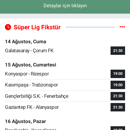
Detaylar için tıklayın
Süper Lig Fikstür
14 Ağustos, Cuma
Galatasaray - Çorum FK
21:30
15 Ağustos, Cumartesi
Konyaspor - Rizespor
19:00
Kasımpaşa - Trabzonspor
19:00
Gençlerbirliği S.K. - Fenerbahçe
21:30
Gaziantep FK - Alanyaspor
21:30
16 Ağustos, Pazar