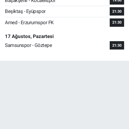
Başakşehir - Kocaelispor
19:00
Beşiktaş - Eyüpspor
21:30
Amed - Erzurumspor FK
21:30
17 Ağustos, Pazartesi
Samsunspor - Göztepe
21:30