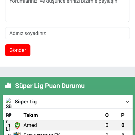
Gönder
Süper Lig Puan Durumu
Süper Lig
#
Takım
O
P
Amed
0
0
1