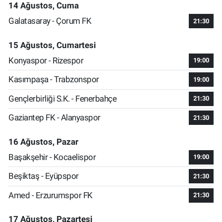
14 Ağustos, Cuma
Galatasaray - Çorum FK
21:30
15 Ağustos, Cumartesi
Konyaspor - Rizespor
19:00
Kasımpaşa - Trabzonspor
19:00
Gençlerbirliği S.K. - Fenerbahçe
21:30
Gaziantep FK - Alanyaspor
21:30
16 Ağustos, Pazar
Başakşehir - Kocaelispor
19:00
Beşiktaş - Eyüpspor
21:30
Amed - Erzurumspor FK
21:30
17 Ağustos, Pazartesi