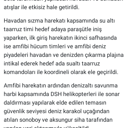
atışlar ile etkisiz hale getirildi.
Havadan sızma harekatı kapsamında su altı
taarruz timi hedef adaya paraşütle iniş
yaparken, ilk giriş harekatın ikinci safhasında
ise amfibi hücum timleri ve amfibi deniz
piyadeleri havadan ve denizden çıkarma plajına
intikal ederek hedef ada sualtı taarruz
komandoları ile koordineli olarak ele geçirildi.
Amfibi harekatın ardından denizaltı savunma
harbi kapsamında DSH helikopterleri ile sonar
daldırması yapılarak elde edilen temasın
güvenlik seviyesi deniz karakol uçağından
atılan sonoboy ve aksungur siha tarafından