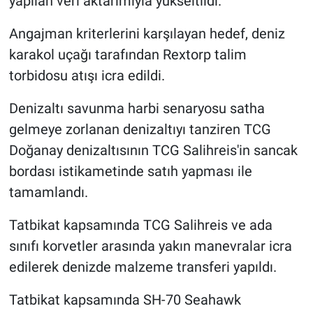
yapılan veri aktarımıyla yükseltildi.
Angajman kriterlerini karşılayan hedef, deniz
karakol uçağı tarafından Rextorp talim
torbidosu atışı icra edildi.
Denizaltı savunma harbi senaryosu satha
gelmeye zorlanan denizaltıyı tanziren TCG
Doğanay denizaltısının TCG Salihreis'in sancak
bordası istikametinde satıh yapması ile
tamamlandı.
Tatbikat kapsamında TCG Salihreis ve ada
sınıfı korvetler arasında yakın manevralar icra
edilerek denizde malzeme transferi yapıldı.
Tatbikat kapsamında SH-70 Seahawk