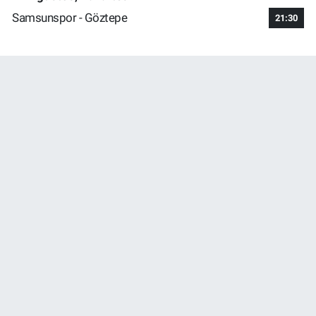
Samsunspor - Göztepe
21:30