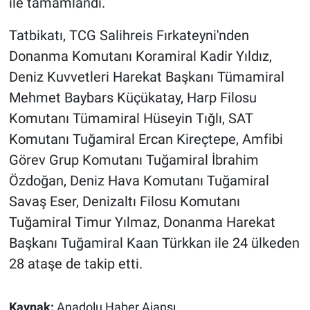
ile tamamlandı.
Tatbikatı, TCG Salihreis Fırkateyni'nden
Donanma Komutanı Koramiral Kadir Yıldız,
Deniz Kuvvetleri Harekat Başkanı Tümamiral
Mehmet Baybars Küçükatay, Harp Filosu
Komutanı Tümamiral Hüseyin Tığlı, SAT
Komutanı Tuğamiral Ercan Kireçtepe, Amfibi
Görev Grup Komutanı Tuğamiral İbrahim
Özdoğan, Deniz Hava Komutanı Tuğamiral
Savaş Eser, Denizaltı Filosu Komutanı
Tuğamiral Timur Yılmaz, Donanma Harekat
Başkanı Tuğamiral Kaan Türkkan ile 24 ülkeden
28 ataşe de takip etti.
Kaynak:
Anadolu Haber Ajansı