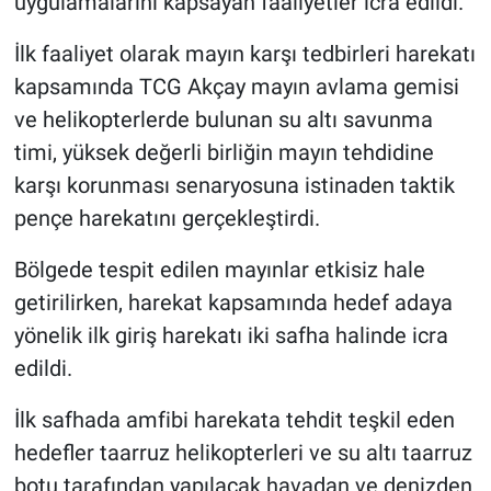
uygulamalarını kapsayan faaliyetler icra edildi.
İlk faaliyet olarak mayın karşı tedbirleri harekatı
kapsamında TCG Akçay mayın avlama gemisi
ve helikopterlerde bulunan su altı savunma
timi, yüksek değerli birliğin mayın tehdidine
karşı korunması senaryosuna istinaden taktik
pençe harekatını gerçekleştirdi.
Bölgede tespit edilen mayınlar etkisiz hale
getirilirken, harekat kapsamında hedef adaya
yönelik ilk giriş harekatı iki safha halinde icra
edildi.
İlk safhada amfibi harekata tehdit teşkil eden
hedefler taarruz helikopterleri ve su altı taarruz
botu tarafından yapılacak havadan ve denizden