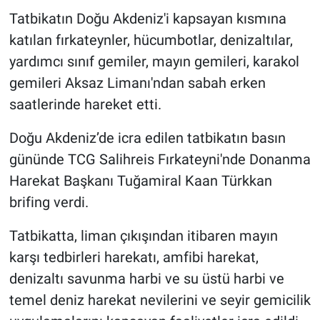
Tatbikatın Doğu Akdeniz'i kapsayan kısmına
katılan fırkateynler, hücumbotlar, denizaltılar,
yardımcı sınıf gemiler, mayın gemileri, karakol
gemileri Aksaz Limanı'ndan sabah erken
saatlerinde hareket etti.
Doğu Akdeniz’de icra edilen tatbikatın basın
gününde TCG Salihreis Fırkateyni'nde Donanma
Harekat Başkanı Tuğamiral Kaan Türkkan
brifing verdi.
Tatbikatta, liman çıkışından itibaren mayın
karşı tedbirleri harekatı, amfibi harekat,
denizaltı savunma harbi ve su üstü harbi ve
temel deniz harekat nevilerini ve seyir gemicilik