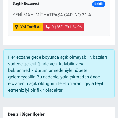
Saglık Eczanesi
Bekilli
YENİ MAH. MİTHATPAŞA CAD. NO:21 A
Yol Tarifi Al
0 (258) 791 24 96
Her eczane gece boyunca açık olmayabilir, bazıları
sadece gerektiğinde açık kalabilir veya
beklenmedik durumlar nedeniyle nöbete
gelemeyebilir. Bu nedenle, yola çıkmadan önce
eczanenin açık olduğunu telefon aracılığıyla teyit
etmeniz iyi bir fikir olacaktır.
Denizli Diğer İlçeler