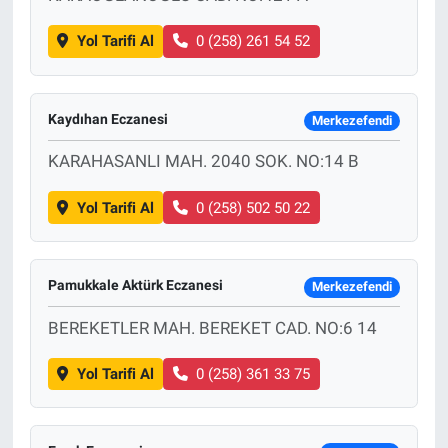
Yol Tarifi Al
0 (258) 261 54 52
Kaydıhan Eczanesi
Merkezefendi
KARAHASANLI MAH. 2040 SOK. NO:14 B
Yol Tarifi Al
0 (258) 502 50 22
Pamukkale Aktürk Eczanesi
Merkezefendi
BEREKETLER MAH. BEREKET CAD. NO:6 14
Yol Tarifi Al
0 (258) 361 33 75