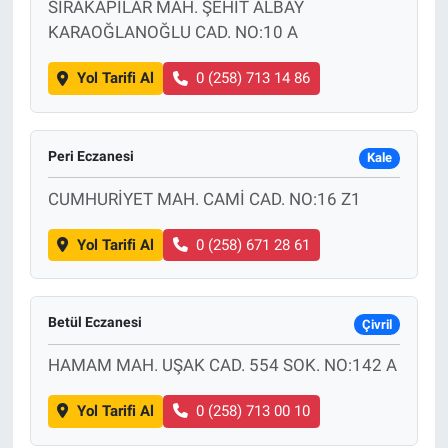
SIRAKAPILAR MAH. ŞEHİT ALBAY
KARAOĞLANOĞLU CAD. NO:10 A
Yol Tarifi Al
0 (258) 713 14 86
Peri Eczanesi
Kale
CUMHURİYET MAH. CAMİ CAD. NO:16 Z1
Yol Tarifi Al
0 (258) 671 28 61
Betül Eczanesi
Çivril
HAMAM MAH. UŞAK CAD. 554 SOK. NO:142 A
Yol Tarifi Al
0 (258) 713 00 10