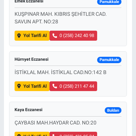
Emek Eczanesi
Pamukkale
KUŞPINAR MAH. KIBRIS ŞEHİTLER CAD.
SAVUN APT. NO:28
Yol Tarifi Al
0 (258) 242 40 98
Hürrıyet Eczanesi
Pamukkale
İSTİKLAL MAH. İSTİKLAL CAD.NO:142 B
Yol Tarifi Al
0 (258) 211 47 44
Kaya Eczanesi
Buldan
ÇAYBASI MAH.HAYDAR CAD. NO:20