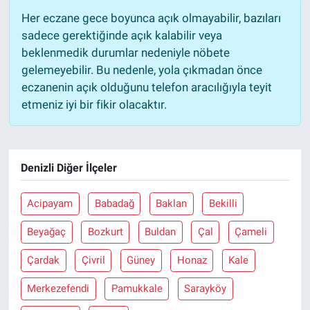
Her eczane gece boyunca açık olmayabilir, bazıları
sadece gerektiğinde açık kalabilir veya
beklenmedik durumlar nedeniyle nöbete
gelemeyebilir. Bu nedenle, yola çıkmadan önce
eczanenin açık olduğunu telefon aracılığıyla teyit
etmeniz iyi bir fikir olacaktır.
Denizli Diğer İlçeler
Acipayam
Babadağ
Baklan
Bekilli
Beyağaç
Bozkurt
Buldan
Çal
Çameli
Çardak
Çivril
Güney
Honaz
Kale
Merkezefendi
Pamukkale
Sarayköy