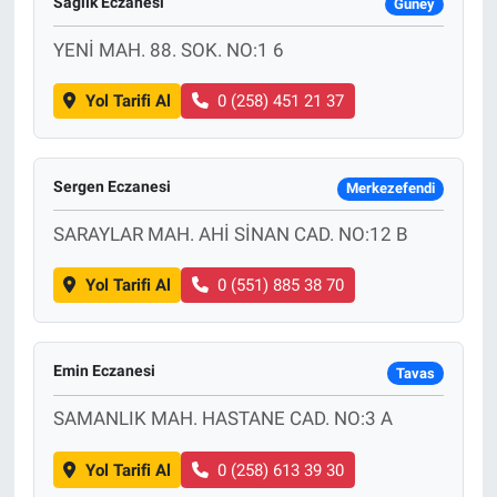
Sağlık Eczanesi
Güney
YENİ MAH. 88. SOK. NO:1 6
Yol Tarifi Al
0 (258) 451 21 37
Sergen Eczanesi
Merkezefendi
SARAYLAR MAH. AHİ SİNAN CAD. NO:12 B
Yol Tarifi Al
0 (551) 885 38 70
Emin Eczanesi
Tavas
SAMANLIK MAH. HASTANE CAD. NO:3 A
Yol Tarifi Al
0 (258) 613 39 30