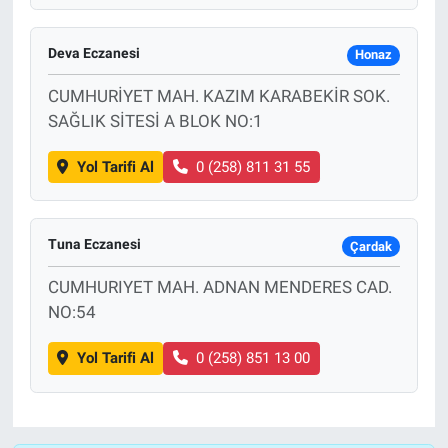
Deva Eczanesi
Honaz
CUMHURİYET MAH. KAZIM KARABEKİR SOK.
SAĞLIK SİTESİ A BLOK NO:1
Yol Tarifi Al
0 (258) 811 31 55
Tuna Eczanesi
Çardak
CUMHURIYET MAH. ADNAN MENDERES CAD.
NO:54
Yol Tarifi Al
0 (258) 851 13 00