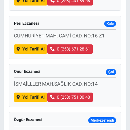
Yol Tarifi Al
0 (258) 431 89 58
Peri Eczanesi
Kale
CUMHURİYET MAH. CAMİ CAD. NO:16 Z1
Yol Tarifi Al
0 (258) 671 28 61
Onur Eczanesi
Çal
İSMAİLLLER MAH.SAĞLIK CAD. NO:14
Yol Tarifi Al
0 (258) 751 30 40
Özgür Eczanesi
Merkezefendi