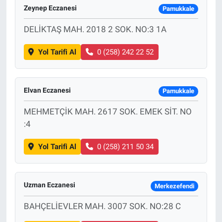
Zeynep Eczanesi
Pamukkale
DELİKTAŞ MAH. 2018 2 SOK. NO:3 1A
Yol Tarifi Al
0 (258) 242 22 52
Elvan Eczanesi
Pamukkale
MEHMETÇİK MAH. 2617 SOK. EMEK SİT. NO
:4
Yol Tarifi Al
0 (258) 211 50 34
Uzman Eczanesi
Merkezefendi
BAHÇELİEVLER MAH. 3007 SOK. NO:28 C