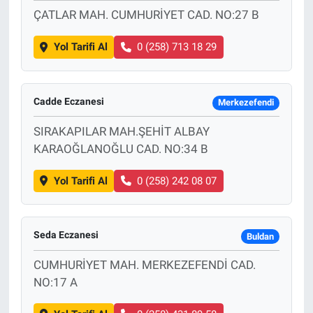
ÇATLAR MAH. CUMHURİYET CAD. NO:27 B
Yol Tarifi Al
0 (258) 713 18 29
Cadde Eczanesi
Merkezefendi
SIRAKAPILAR MAH.ŞEHİT ALBAY
KARAOĞLANOĞLU CAD. NO:34 B
Yol Tarifi Al
0 (258) 242 08 07
Seda Eczanesi
Buldan
CUMHURİYET MAH. MERKEZEFENDİ CAD.
NO:17 A