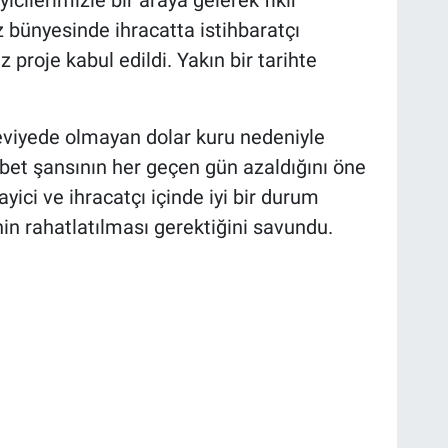
 bünyesinde ihracatta istihbaratçı
ız proje kabul edildi. Yakın bir tarihte
 seviyede olmayan dolar kuru nedeniyle
bet şansının her geçen gün azaldığını öne
yici ve ihracatçı içinde iyi bir durum
nin rahatlatılması gerektiğini savundu.