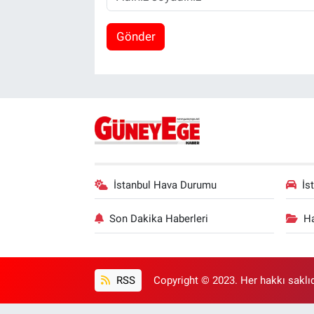
Gönder
İstanbul Hava Durumu
İs
Son Dakika Haberleri
Ha
RSS
Copyright © 2023. Her hakkı saklıd