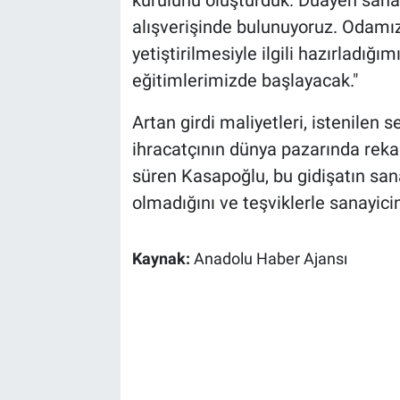
alışverişinde bulunuyoruz. Odamız
yetiştirilmesiyle ilgili hazırladığım
eğitimlerimizde başlayacak."
Artan girdi maliyetleri, istenilen
ihracatçının dünya pazarında reka
süren Kasapoğlu, bu gidişatın sana
olmadığını ve teşviklerle sanayici
Kaynak:
Anadolu Haber Ajansı