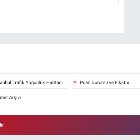
tanbul Trafik Yoğunluk Haritası
Puan Durumu ve Fikstür
ber Arşivi
ır.