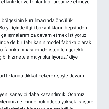
 etkinlikler ve toplantılar organize etmeye
i bölgesinin kurulmasında öncülük
u yıl içinde ilgili bakanlıkların hepsinden
k çalışmalarımıza devam etmek istiyoruz.
inde de bir fabrikanın model fabrika olarak
 fabrika binası içinde istenilen gerekli
gibi hizmete almayı planlıyoruz." diye
karttıklarına dikkat çekerek şöyle devam
6 yeni sanayici daha kazandırdık. Odamız
ilerimizde içinde bulunduğu yüksek istişare
cilerimizle bir araya gelerek fikir