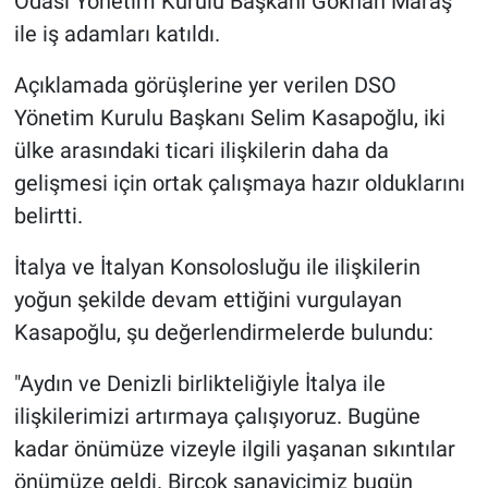
Odası Yönetim Kurulu Başkanı Gökhan Maraş
ile iş adamları katıldı.
Açıklamada görüşlerine yer verilen DSO
Yönetim Kurulu Başkanı Selim Kasapoğlu, iki
ülke arasındaki ticari ilişkilerin daha da
gelişmesi için ortak çalışmaya hazır olduklarını
belirtti.
İtalya ve İtalyan Konsolosluğu ile ilişkilerin
yoğun şekilde devam ettiğini vurgulayan
Kasapoğlu, şu değerlendirmelerde bulundu:
"Aydın ve Denizli birlikteliğiyle İtalya ile
ilişkilerimizi artırmaya çalışıyoruz. Bugüne
kadar önümüze vizeyle ilgili yaşanan sıkıntılar
önümüze geldi. Birçok sanayicimiz bugün