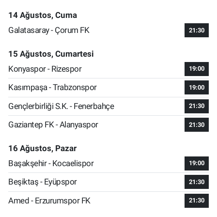
14 Ağustos, Cuma
Galatasaray - Çorum FK
21:30
15 Ağustos, Cumartesi
Konyaspor - Rizespor
19:00
Kasımpaşa - Trabzonspor
19:00
Gençlerbirliği S.K. - Fenerbahçe
21:30
Gaziantep FK - Alanyaspor
21:30
16 Ağustos, Pazar
Başakşehir - Kocaelispor
19:00
Beşiktaş - Eyüpspor
21:30
Amed - Erzurumspor FK
21:30