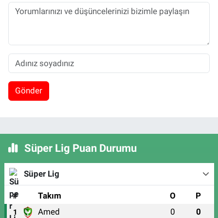
Gönder
Süper Lig Puan Durumu
Süper Lig
#
Takım
O
P
Amed
0
0
1