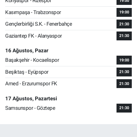
Konyaspor - Rizespor
19:00
Kasımpaşa - Trabzonspor
19:00
Gençlerbirliği S.K. - Fenerbahçe
21:30
Gaziantep FK - Alanyaspor
21:30
16 Ağustos, Pazar
Başakşehir - Kocaelispor
19:00
Beşiktaş - Eyüpspor
21:30
Amed - Erzurumspor FK
21:30
17 Ağustos, Pazartesi
Samsunspor - Göztepe
21:30