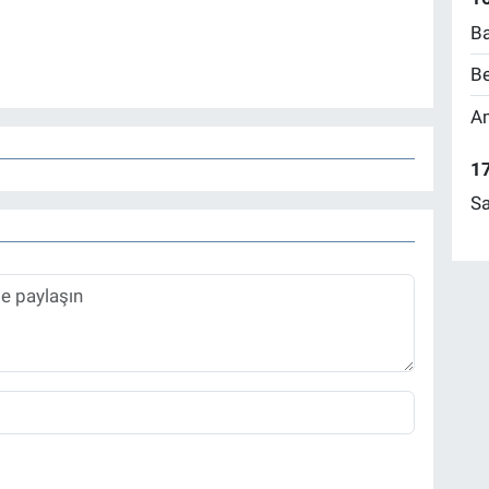
Ba
Be
Am
17
Sa