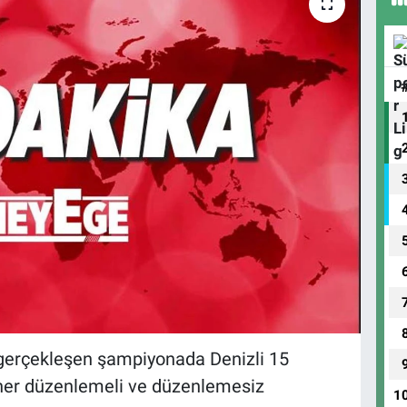
e gerçekleşen şampiyonada Denizli 15
her düzenlemeli ve düzenlemesiz
1