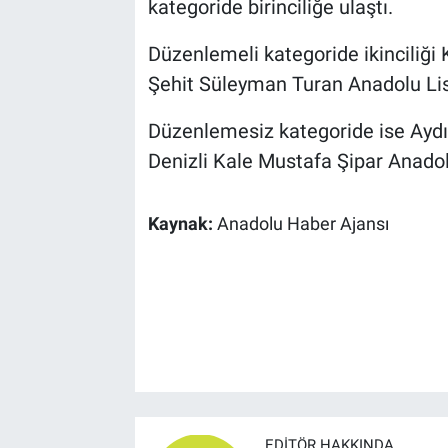
kategoride birinciliğe ulaştı.
Düzenlemeli kategoride ikinciliği 
Şehit Süleyman Turan Anadolu Lise
Düzenlemesiz kategoride ise Aydın
Denizli Kale Mustafa Şipar Anadol
Kaynak:
Anadolu Haber Ajansı
EDITÖR HAKKINDA