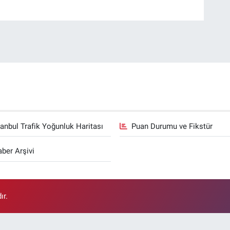
tanbul Trafik Yoğunluk Haritası
Puan Durumu ve Fikstür
ber Arşivi
ır.