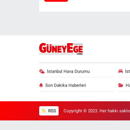
İstanbul Hava Durumu
İs
Son Dakika Haberleri
Ha
RSS
Copyright © 2023. Her hakkı saklıd