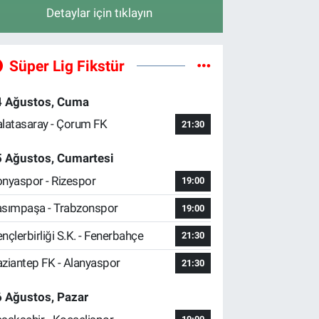
Detaylar için tıklayın
Süper Lig Fikstür
4 Ağustos, Cuma
latasaray - Çorum FK
21:30
5 Ağustos, Cumartesi
nyaspor - Rizespor
19:00
sımpaşa - Trabzonspor
19:00
nçlerbirliği S.K. - Fenerbahçe
21:30
ziantep FK - Alanyaspor
21:30
 Ağustos, Pazar