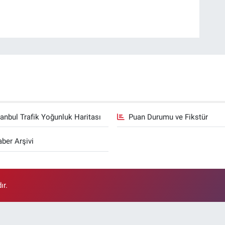
tanbul Trafik Yoğunluk Haritası
Puan Durumu ve Fikstür
ber Arşivi
ır.