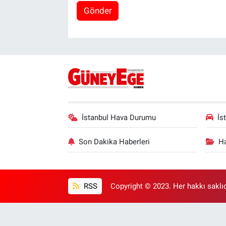
Gönder
İstanbul Hava Durumu
İs
Son Dakika Haberleri
Ha
RSS
Copyright © 2023. Her hakkı saklıd