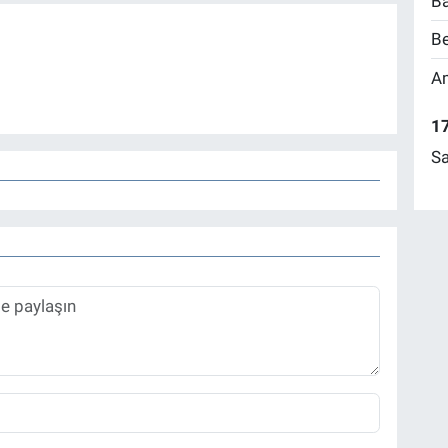
Ba
Be
Am
17
Sa