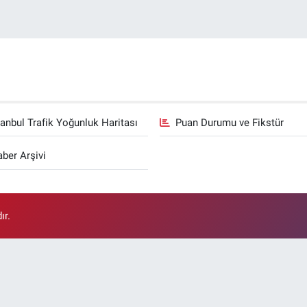
tanbul Trafik Yoğunluk Haritası
Puan Durumu ve Fikstür
ber Arşivi
ır.