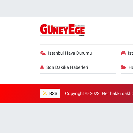
İstanbul Hava Durumu
İs
Son Dakika Haberleri
Ha
RSS
Copyright © 2023. Her hakkı saklıd