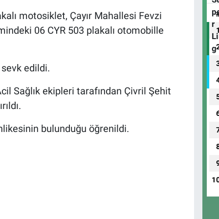
kalı motosiklet, Çayır Mahallesi Fevzi
mindeki 06 CYR 503 plakalı otomobille
 sevk edildi.
l Sağlık ekipleri tarafından Çivril Şehit
ıldı.
likesinin bulunduğu öğrenildi.
1