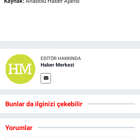
Kaynak:
Anadolu Haber Ajansı
EDITÖR HAKKINDA
Haber Merkezi
Bunlar da ilginizi çekebilir
Yorumlar