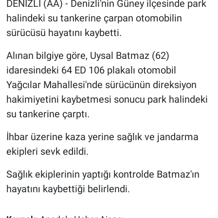
DENİZLİ (AA) - Denizli'nin Güney ilçesinde park
halindeki su tankerine çarpan otomobilin
Sağlık
sürücüsü hayatını kaybetti.
Spor
Alınan bilgiye göre, Uysal Batmaz (62)
Yaşam
idaresindeki 64 ED 106 plakalı otomobil
Yağcılar Mahallesi'nde sürücünün direksiyon
Tarım
hakimiyetini kaybetmesi sonucu park halindeki
su tankerine çarptı.
İhbar üzerine kaza yerine sağlık ve jandarma
ekipleri sevk edildi.
Sağlık ekiplerinin yaptığı kontrolde Batmaz'ın
hayatını kaybettiği belirlendi.