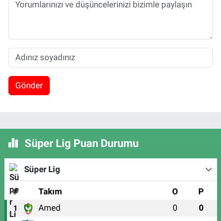
Gönder
Süper Lig Puan Durumu
Süper Lig
#
Takım
O
P
Amed
0
0
1