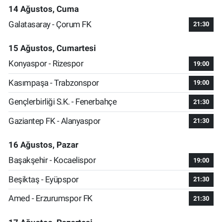
14 Ağustos, Cuma
Galatasaray - Çorum FK
21:30
15 Ağustos, Cumartesi
Konyaspor - Rizespor
19:00
Kasımpaşa - Trabzonspor
19:00
Gençlerbirliği S.K. - Fenerbahçe
21:30
Gaziantep FK - Alanyaspor
21:30
16 Ağustos, Pazar
Başakşehir - Kocaelispor
19:00
Beşiktaş - Eyüpspor
21:30
Amed - Erzurumspor FK
21:30