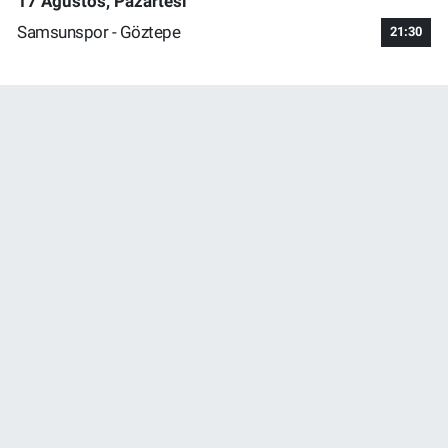
17 Ağustos, Pazartesi
Samsunspor - Göztepe
21:30