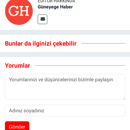
EDITÖR HAKKINDA
Güneyege Haber
Bunlar da ilginizi çekebilir
Yorumlar
Gönder